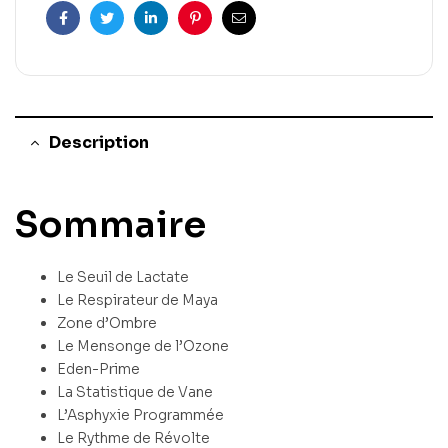
Facebook
Twitter
Linkedin
Pinterest
Email
Description
Sommaire
Le Seuil de Lactate
Le Respirateur de Maya
Zone d’Ombre
Le Mensonge de l’Ozone
Eden-Prime
La Statistique de Vane
L’Asphyxie Programmée
Le Rythme de Révolte