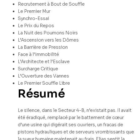
Recrutement à Bout de Souffle
Le Premier Mur
Synchro-Essai
Le Prix du Repos
La Nuit des Poumons Noirs
L’Ascension vers les Dômes
La Barrière de Pression
Face à l’Immobilité
L’Architecte et l’Esclave
Surcharge Critique
L’Ouverture des Vannes
Le Premier Souffle Libre
Résumé
Le silence, dans le Secteur 4-B, n’existait pas. Il avait
été éradiqué, remplacé par le battement de cœur
d’une usine qui digérait ses ouvriers, un fracas de
pistons hydrauliques et de serveurs vrombissants que
la sueur humaine maintenait au frais. Elias sentit la