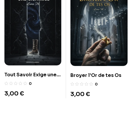
Tout Savoir Exige une
Broyer l’Or de tes Os
Cicatrice
0
0
3,00
€
3,00
€