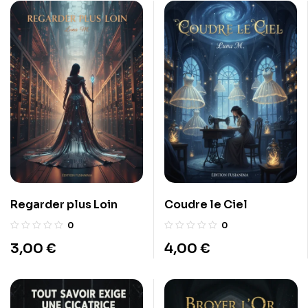
Regarder plus Loin
Coudre le Ciel
0
0
3,00
€
4,00
€