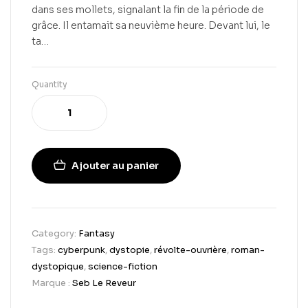
dans ses mollets, signalant la fin de la période de
grâce. Il entamait sa neuvième heure. Devant lui, le
ta…
Quantity
Ajouter au panier
Category:
Fantasy
Tags:
cyberpunk
,
dystopie
,
révolte-ouvrière
,
roman-
dystopique
,
science-fiction
Marque :
Seb Le Reveur