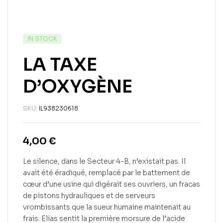
IN STOCK
LA TAXE
D’OXYGÈNE
SKU:
IL938230618
4,00
€
Le silence, dans le Secteur 4-B, n’existait pas. Il
avait été éradiqué, remplacé par le battement de
cœur d’une usine qui digérait ses ouvriers, un fracas
de pistons hydrauliques et de serveurs
vrombissants que la sueur humaine maintenait au
frais. Elias sentit la première morsure de l’acide