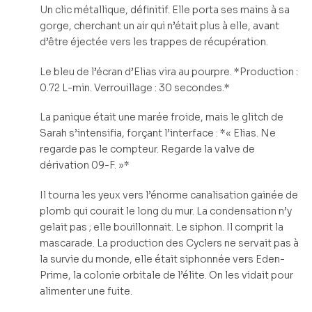
Un clic métallique, définitif. Elle porta ses mains à sa
gorge, cherchant un air qui n’était plus à elle, avant
d’être éjectée vers les trappes de récupération.
Le bleu de l’écran d’Elias vira au pourpre. *Production :
0.72 L-min. Verrouillage : 30 secondes.*
La panique était une marée froide, mais le glitch de
Sarah s’intensifia, forçant l’interface : *« Elias. Ne
regarde pas le compteur. Regarde la valve de
dérivation 09-F. »*
Il tourna les yeux vers l’énorme canalisation gainée de
plomb qui courait le long du mur. La condensation n’y
gelait pas ; elle bouillonnait. Le siphon. Il comprit la
mascarade. La production des Cyclers ne servait pas à
la survie du monde, elle était siphonnée vers Eden-
Prime, la colonie orbitale de l’élite. On les vidait pour
alimenter une fuite.