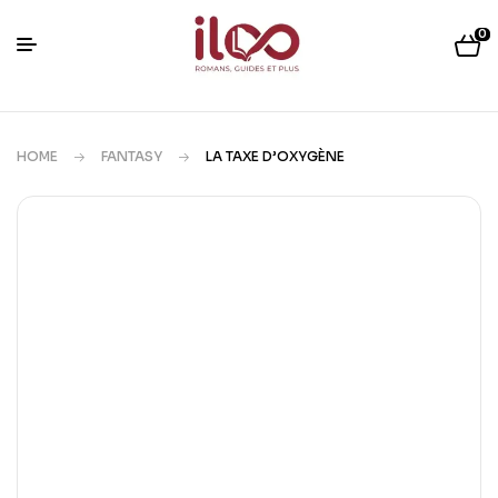
0
HOME
FANTASY
LA TAXE D’OXYGÈNE