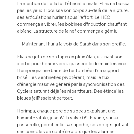
La mention de Leila fut l’étincelle finale. Elias ne baissa
pas les yeux. Il poussa son corps au-delà de la rupture,
ses articulations hurlant sous l’effort. Le HEC
commença à vibrer, les bobines d’induction chauffant
à blanc. La structure de la nef commença à gémir.
— Maintenant ! hurla la voix de Sarah dans son oreille.
Elias se jeta de son tapis en plein élan, utilisant son
inertie pour bondir vers la passerelle de maintenance.
Il empoigna une barre de fer tombée d’un support
brisé. Les Sentinelles pivotèrent, mais le flux
d’énergie massive généré par la synchronisation des
Cyclers saturait déjà les répartiteurs. Des étincelles
bleues jaillissaient partout.
Il grimpa, chaque pore de sa peau expulsant une
humidité vitale, jusqu’à la valve 09-F. Vane, sur sa
passerelle, perdit enfin sa superbe, ses doigts griffant
ses consoles de contrôle alors que les alarmes