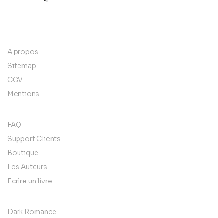
contact@example.com
A propos
Sitemap
CGV
Mentions
FAQ
Support Clients
Boutique
Les Auteurs
Ecrire un livre
Dark Romance