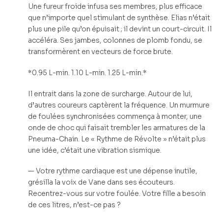
Une fureur froide infusa ses membres, plus efficace
que n’importe quel stimulant de synthèse. Elias n’était
plus une pile qu’on épuisait ; il devint un court-circuit. Il
accéléra. Ses jambes, colonnes de plomb fondu, se
transformèrent en vecteurs de force brute.
*0.95 L-min. 1.10 L-min. 1.25 L-min.*
Il entrait dans la zone de surcharge. Autour de lui,
d’autres coureurs captèrent la fréquence. Un murmure
de foulées synchronisées commença à monter, une
onde de choc qui faisait trembler les armatures de la
Pneuma-Chain. Le « Rythme de Révolte » n’était plus
une idée, c’était une vibration sismique.
— Votre rythme cardiaque est une dépense inutile,
grésilla la voix de Vane dans ses écouteurs.
Recentrez-vous sur votre foulée. Votre fille a besoin
de ces litres, n’est-ce pas ?