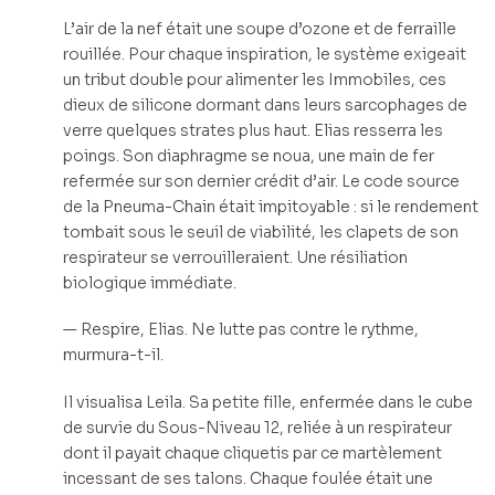
L’air de la nef était une soupe d’ozone et de ferraille
rouillée. Pour chaque inspiration, le système exigeait
un tribut double pour alimenter les Immobiles, ces
dieux de silicone dormant dans leurs sarcophages de
verre quelques strates plus haut. Elias resserra les
poings. Son diaphragme se noua, une main de fer
refermée sur son dernier crédit d’air. Le code source
de la Pneuma-Chain était impitoyable : si le rendement
tombait sous le seuil de viabilité, les clapets de son
respirateur se verrouilleraient. Une résiliation
biologique immédiate.
— Respire, Elias. Ne lutte pas contre le rythme,
murmura-t-il.
Il visualisa Leila. Sa petite fille, enfermée dans le cube
de survie du Sous-Niveau 12, reliée à un respirateur
dont il payait chaque cliquetis par ce martèlement
incessant de ses talons. Chaque foulée était une