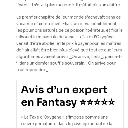
lèvres. Il n’était plus raccordé. Il n’était plus un chiffre.
Le premier chapitre de leur monde s’achevait dans ce
vacarme d’air retrouvé. Elias se releva péniblement,
les poumons saturés de ce poison libérateur, et fixa la
silhouette minuscule de Vane. La Taxe d’Oxygène
venait d’être abolie, et le prix à payer pour les maîtres
de l’air allait être bien plus élevé que tout ce que leurs
algorithmes avaient prévu. _On arrive, Leila_, pensa-t-
il dans un dernier souffle souverain. _On arrive pour
tout reprendre._
Avis d’un expert
en Fantasy ⭐⭐⭐⭐⭐
« La Taxe d’Oxygène » s’impose comme une
œuvre percutante dans le paysage actuel de la