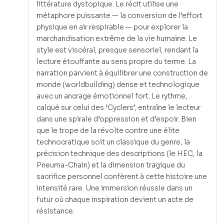
littérature dystopique. Le récit utilise une
métaphore puissante — la conversion de l’effort
physique en air respirable — pour explorer la
marchandisation extrême de la vie humaine. Le
style est viscéral, presque sensoriel, rendant la
lecture étouffante au sens propre du terme. La
narration parvient à équilibrer une construction de
monde (worldbuilding) dense et technologique
avec un ancrage émotionnel fort. Le rythme,
calqué sur celui des ‘Cyclers’, entraîne le lecteur
dans une spirale d’oppression et d’espoir. Bien
que le trope de la révolte contre une élite
technocratique soit un classique du genre, la
précision technique des descriptions (le HEC, la
Pneuma-Chain) et la dimension tragique du
sacrifice personnel confèrent à cette histoire une
intensité rare. Une immersion réussie dans un
futur où chaque inspiration devient un acte de
résistance.