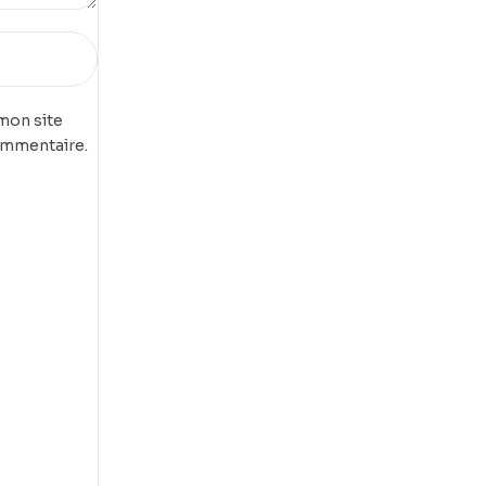
mon site
ommentaire.