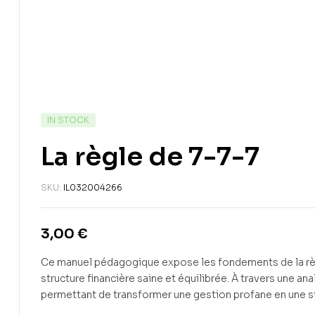
IN STOCK
La règle de 7-7-7
SKU:
IL032004266
3,00
€
Ce manuel pédagogique expose les fondements de la règl
structure financière saine et équilibrée. À travers une an
permettant de transformer une gestion profane en une st