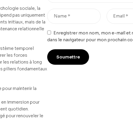
chologie sociale, la
 dépend pas uniquement
nts initiaux, mais de la
tenance relationnelle
Enregistrer mon nom, mon e-mail et 
dans le navigateur pour mon prochain c
 système temporel
rer les forces
 les relations à long
ois piliers fondamentaux
e pour maintenir la
 en immersion pour
ent quotidien.
gé pour renouveler le