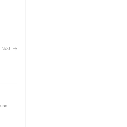
NEXT
’une