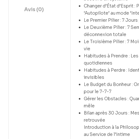
Changer d’État d’Esprit :
Avis (0)
‘Autopilote’ au mode ‘Int
Le Premier Pilier : 7 Jour
Le Deuxième Pilier : 7 Se
déconnexion totale
Le Troisième Pilier : 7 Mo
vie
Habitudes à Prendre : Le
quotidiennes
Habitudes à Perdre : Ident
invisibles
Le Budget du Bonheur : Or
pour le 7-7-7
Gérer les Obstacles : Quan
mêle
Bilan après 30 Jours : Mes
retrouvée
Introduction à la Philosop
au Service de l’Intime