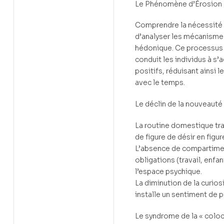
Le Phénomène d’Érosion N
Comprendre la nécessité
d’analyser les mécanismes
hédonique. Ce processus
conduit les individus à s’
positifs, réduisant ainsi 
avec le temps.
Le déclin de la nouveauté
La routine domestique tr
de figure de désir en figu
L’absence de compartimen
obligations (travail, enfan
l’espace psychique.
La diminution de la curios
installe un sentiment de p
Le syndrome de la « coloc