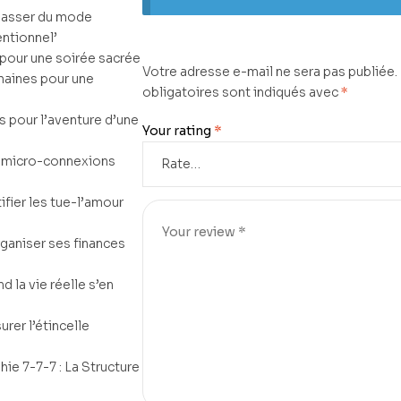
 Passer du mode
entionnel’
s pour une soirée sacrée
Votre adresse e-mail ne sera pas publiée.
maines pour une
obligatoires sont indiqués avec
*
is pour l’aventure d’une
Your rating
*
s micro-connexions
ifier les tue-l’amour
ganiser ses finances
d la vie réelle s’en
urer l’étincelle
hie 7-7-7 : La Structure