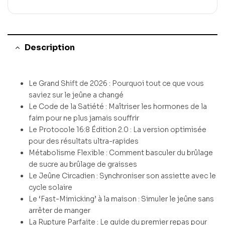
Description
Le Grand Shift de 2026 : Pourquoi tout ce que vous
saviez sur le jeûne a changé
Le Code de la Satiété : Maîtriser les hormones de la
faim pour ne plus jamais souffrir
Le Protocole 16:8 Édition 2.0 : La version optimisée
pour des résultats ultra-rapides
Métabolisme Flexible : Comment basculer du brûlage
de sucre au brûlage de graisses
Le Jeûne Circadien : Synchroniser son assiette avec le
cycle solaire
Le ‘Fast-Mimicking’ à la maison : Simuler le jeûne sans
arrêter de manger
La Rupture Parfaite : Le guide du premier repas pour