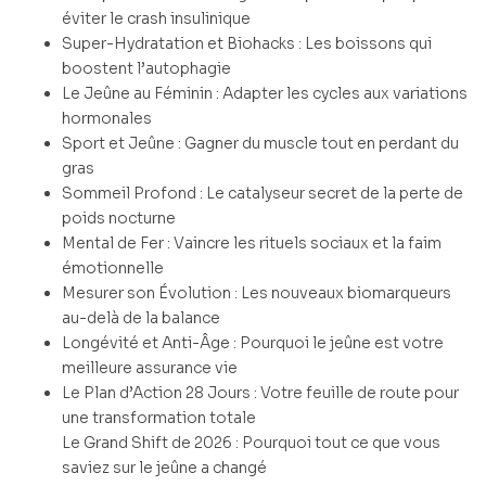
éviter le crash insulinique
Super-Hydratation et Biohacks : Les boissons qui
boostent l’autophagie
Le Jeûne au Féminin : Adapter les cycles aux variations
hormonales
Sport et Jeûne : Gagner du muscle tout en perdant du
gras
Sommeil Profond : Le catalyseur secret de la perte de
poids nocturne
Mental de Fer : Vaincre les rituels sociaux et la faim
émotionnelle
Mesurer son Évolution : Les nouveaux biomarqueurs
au-delà de la balance
Longévité et Anti-Âge : Pourquoi le jeûne est votre
meilleure assurance vie
Le Plan d’Action 28 Jours : Votre feuille de route pour
une transformation totale
Le Grand Shift de 2026 : Pourquoi tout ce que vous
saviez sur le jeûne a changé