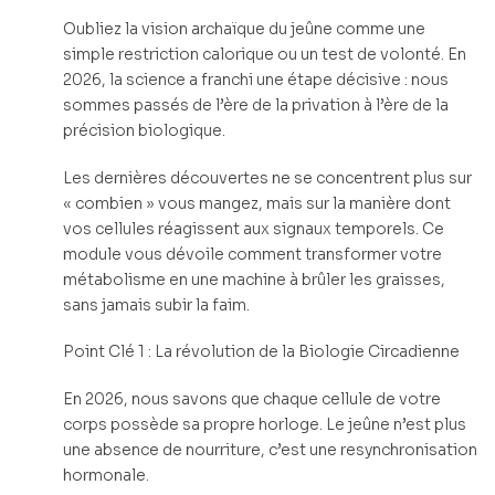
Oubliez la vision archaïque du jeûne comme une
simple restriction calorique ou un test de volonté. En
2026, la science a franchi une étape décisive : nous
sommes passés de l’ère de la privation à l’ère de la
précision biologique.
Les dernières découvertes ne se concentrent plus sur
« combien » vous mangez, mais sur la manière dont
vos cellules réagissent aux signaux temporels. Ce
module vous dévoile comment transformer votre
métabolisme en une machine à brûler les graisses,
sans jamais subir la faim.
Point Clé 1 : La révolution de la Biologie Circadienne
En 2026, nous savons que chaque cellule de votre
corps possède sa propre horloge. Le jeûne n’est plus
une absence de nourriture, c’est une resynchronisation
hormonale.