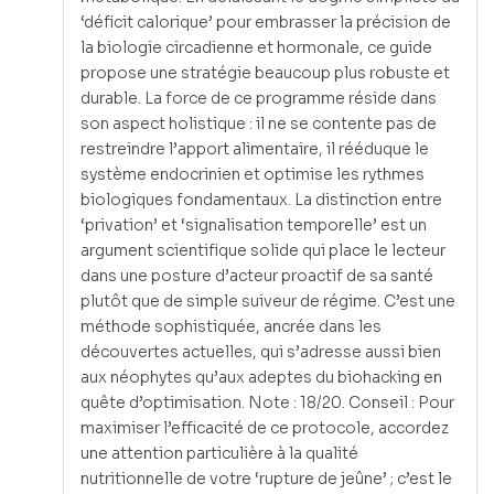
‘déficit calorique’ pour embrasser la précision de
la biologie circadienne et hormonale, ce guide
propose une stratégie beaucoup plus robuste et
durable. La force de ce programme réside dans
son aspect holistique : il ne se contente pas de
restreindre l’apport alimentaire, il rééduque le
système endocrinien et optimise les rythmes
biologiques fondamentaux. La distinction entre
‘privation’ et ‘signalisation temporelle’ est un
argument scientifique solide qui place le lecteur
dans une posture d’acteur proactif de sa santé
plutôt que de simple suiveur de régime. C’est une
méthode sophistiquée, ancrée dans les
découvertes actuelles, qui s’adresse aussi bien
aux néophytes qu’aux adeptes du biohacking en
quête d’optimisation. Note : 18/20. Conseil : Pour
maximiser l’efficacité de ce protocole, accordez
une attention particulière à la qualité
nutritionnelle de votre ‘rupture de jeûne’ ; c’est le