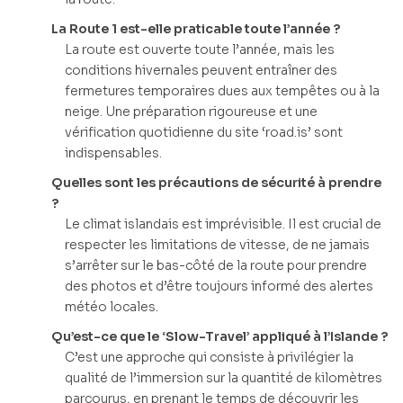
La Route 1 est-elle praticable toute l’année ?
La route est ouverte toute l’année, mais les
conditions hivernales peuvent entraîner des
fermetures temporaires dues aux tempêtes ou à la
neige. Une préparation rigoureuse et une
vérification quotidienne du site ‘road.is’ sont
indispensables.
Quelles sont les précautions de sécurité à prendre
?
Le climat islandais est imprévisible. Il est crucial de
respecter les limitations de vitesse, de ne jamais
s’arrêter sur le bas-côté de la route pour prendre
des photos et d’être toujours informé des alertes
météo locales.
Qu’est-ce que le ‘Slow-Travel’ appliqué à l’Islande ?
C’est une approche qui consiste à privilégier la
qualité de l’immersion sur la quantité de kilomètres
parcourus, en prenant le temps de découvrir les