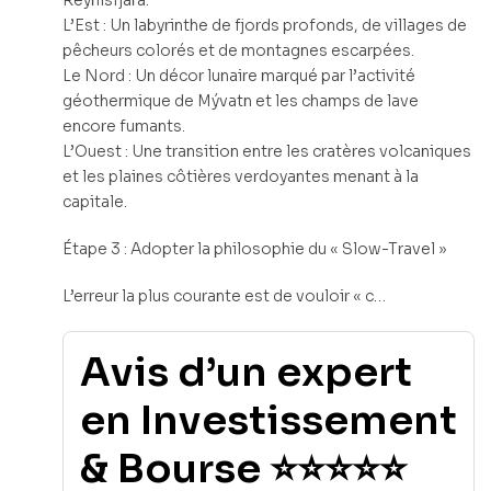
Reynisfjara.
L’Est : Un labyrinthe de fjords profonds, de villages de
pêcheurs colorés et de montagnes escarpées.
Le Nord : Un décor lunaire marqué par l’activité
géothermique de Mývatn et les champs de lave
encore fumants.
L’Ouest : Une transition entre les cratères volcaniques
et les plaines côtières verdoyantes menant à la
capitale.
Étape 3 : Adopter la philosophie du « Slow-Travel »
L’erreur la plus courante est de vouloir « c…
Avis d’un expert
en Investissement
& Bourse ⭐⭐⭐⭐⭐