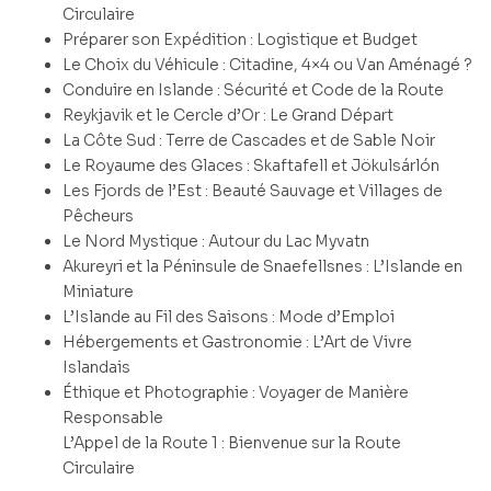
Circulaire
Préparer son Expédition : Logistique et Budget
Le Choix du Véhicule : Citadine, 4×4 ou Van Aménagé ?
Conduire en Islande : Sécurité et Code de la Route
Reykjavik et le Cercle d’Or : Le Grand Départ
La Côte Sud : Terre de Cascades et de Sable Noir
Le Royaume des Glaces : Skaftafell et Jökulsárlón
Les Fjords de l’Est : Beauté Sauvage et Villages de
Pêcheurs
Le Nord Mystique : Autour du Lac Myvatn
Akureyri et la Péninsule de Snaefellsnes : L’Islande en
Miniature
L’Islande au Fil des Saisons : Mode d’Emploi
Hébergements et Gastronomie : L’Art de Vivre
Islandais
Éthique et Photographie : Voyager de Manière
Responsable
L’Appel de la Route 1 : Bienvenue sur la Route
Circulaire