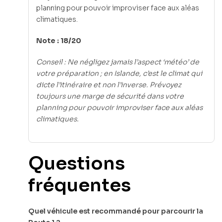
planning pour pouvoir improviser face aux aléas
climatiques.
Note : 18/20
Conseil : Ne négligez jamais l’aspect ‘météo’ de
votre préparation ; en Islande, c’est le climat qui
dicte l’itinéraire et non l’inverse. Prévoyez
toujours une marge de sécurité dans votre
planning pour pouvoir improviser face aux aléas
climatiques.
Questions
fréquentes
Quel véhicule est recommandé pour parcourir la