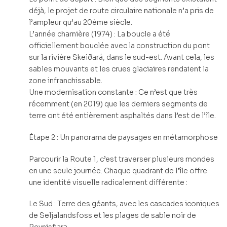
déjà, le projet de route circulaire nationale n’a pris de
l’ampleur qu’au 20ème siècle.
L’année charnière (1974) : La boucle a été
officiellement bouclée avec la construction du pont
sur la rivière Skeiðará, dans le sud-est. Avant cela, les
sables mouvants et les crues glaciaires rendaient la
zone infranchissable.
Une modernisation constante : Ce n’est que très
récemment (en 2019) que les derniers segments de
terre ont été entièrement asphaltés dans l’est de l’île.
Étape 2 : Un panorama de paysages en métamorphose
Parcourir la Route 1, c’est traverser plusieurs mondes
en une seule journée. Chaque quadrant de l’île offre
une identité visuelle radicalement différente :
Le Sud : Terre des géants, avec les cascades iconiques
de Seljalandsfoss et les plages de sable noir de