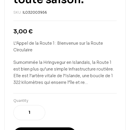
SKU:
IL032003956
3,00
€
L’Appel de la Route 1 : Bienvenue sur la Route
Circulaire
Surnommée la Hringvegur en islandais, la Route 1
est bien plus qu’une simple infrastructure routière.
Elle est l’artère vitale de l’Islande, une boucle de 1
322 kilomètres qui enserre l’île et re…
Quantity