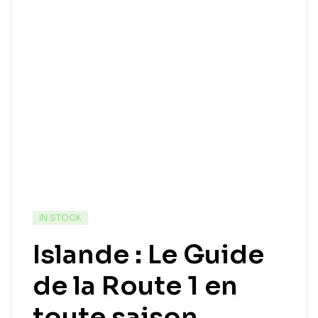
IN STOCK
Islande : Le Guide
de la Route 1 en
toute saison.