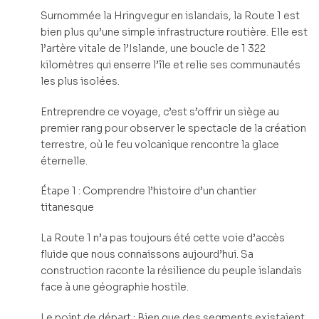
Surnommée la Hringvegur en islandais, la Route 1 est
bien plus qu’une simple infrastructure routière. Elle est
l’artère vitale de l’Islande, une boucle de 1 322
kilomètres qui enserre l’île et relie ses communautés
les plus isolées.
Entreprendre ce voyage, c’est s’offrir un siège au
premier rang pour observer le spectacle de la création
terrestre, où le feu volcanique rencontre la glace
éternelle.
Étape 1 : Comprendre l’histoire d’un chantier
titanesque
La Route 1 n’a pas toujours été cette voie d’accès
fluide que nous connaissons aujourd’hui. Sa
construction raconte la résilience du peuple islandais
face à une géographie hostile.
Le point de départ : Bien que des segments existaient