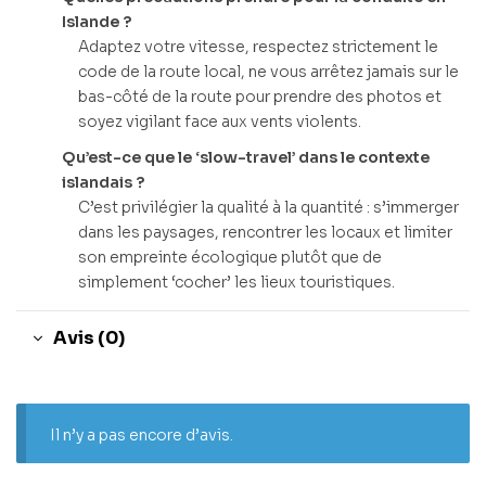
Islande ?
Adaptez votre vitesse, respectez strictement le
code de la route local, ne vous arrêtez jamais sur le
bas-côté de la route pour prendre des photos et
soyez vigilant face aux vents violents.
Qu’est-ce que le ‘slow-travel’ dans le contexte
islandais ?
C’est privilégier la qualité à la quantité : s’immerger
dans les paysages, rencontrer les locaux et limiter
son empreinte écologique plutôt que de
simplement ‘cocher’ les lieux touristiques.
Avis (0)
Il n’y a pas encore d’avis.