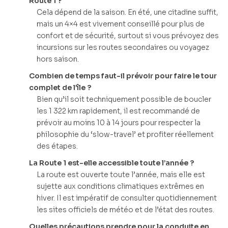
Route 1 ?
Cela dépend de la saison. En été, une citadine suffit,
mais un 4×4 est vivement conseillé pour plus de
confort et de sécurité, surtout si vous prévoyez des
incursions sur les routes secondaires ou voyagez
hors saison.
Combien de temps faut-il prévoir pour faire le tour
complet de l’île ?
Bien qu’il soit techniquement possible de boucler
les 1 322 km rapidement, il est recommandé de
prévoir au moins 10 à 14 jours pour respecter la
philosophie du ‘slow-travel’ et profiter réellement
des étapes.
La Route 1 est-elle accessible toute l’année ?
La route est ouverte toute l’année, mais elle est
sujette aux conditions climatiques extrêmes en
hiver. Il est impératif de consulter quotidiennement
les sites officiels de météo et de l’état des routes.
Quelles précautions prendre pour la conduite en