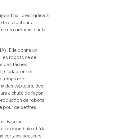
jourd’hui, c’est grâce à
e trois facteurs
e un carburant sur la
(IA) : Elle donne un
 Les robots ne se
er des tâches
nt, s’adaptent et
 temps réel.
rix des capteurs, des
urs a chuté de façon
 production de robots
 pour de petites
e : Face au
ation mondiale et à la
ns certains secteurs