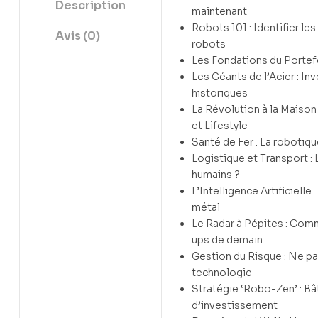
Description
maintenant
Robots 101 : Identifier le
Avis (0)
robots
Les Fondations du Portefe
Les Géants de l’Acier : Inv
historiques
La Révolution à la Maiso
et Lifestyle
Santé de Fer : La robotiq
Logistique et Transport : L
humains ?
L’Intelligence Artificielle 
métal
Le Radar à Pépites : Comm
ups de demain
Gestion du Risque : Ne pas
technologie
Stratégie ‘Robo-Zen’ : Bât
d’investissement