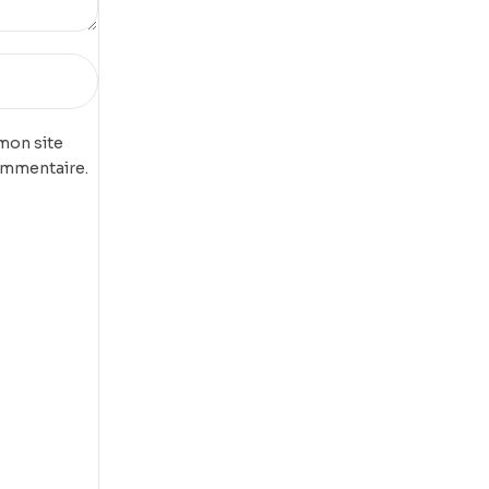
mon site
ommentaire.