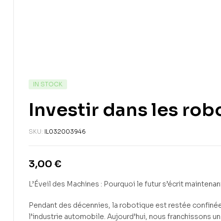
IN STOCK
Investir dans les rob
SKU:
IL032003946
3,00
€
L’Éveil des Machines : Pourquoi le futur s’écrit maintenan
Pendant des décennies, la robotique est restée confiné
l’industrie automobile. Aujourd’hui, nous franchissons un 