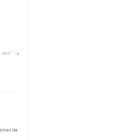
NEXT
ssives de