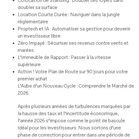
Colocation de Standing : Doubler ses loyers sans
doubler sa surface
Location Courte Durée : Naviguer dans la jungle
réglementaire
Proptech et IA : Automatiser sa gestion pour devenir
un investisseur libre
Zéro Impayé : Sécuriser ses revenus contre vents et
marées
L’Immeuble de Rapport : Passer à la vitesse
supérieure
Action ! Votre Plan de Route sur 90 jours pour votre
premier achat
L’Aube d’un Nouveau Cycle : Comprendre le Marché de
2026
Après plusieurs années de turbulences marquées par
la hausse des taux et l’incertitude économique,
l’année 2026 s’impose comme le point de bascule
idéal pour les investisseurs. Nous sortons d’une
phase de correction pour entrer dans une période de