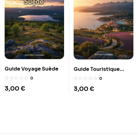
Guide Voyage Suède
Guide Touristique
PACA
0
0
3,00
€
3,00
€