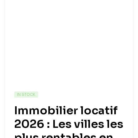
IN STOCK
Immobilier locatif
2026 : Les villes les
plus rentables en