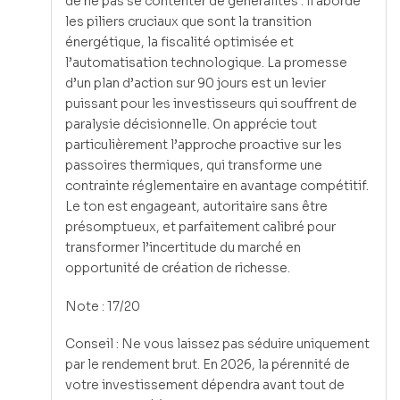
de ne pas se contenter de généralités : il aborde
les piliers cruciaux que sont la transition
énergétique, la fiscalité optimisée et
l’automatisation technologique. La promesse
d’un plan d’action sur 90 jours est un levier
puissant pour les investisseurs qui souffrent de
paralysie décisionnelle. On apprécie tout
particulièrement l’approche proactive sur les
passoires thermiques, qui transforme une
contrainte réglementaire en avantage compétitif.
Le ton est engageant, autoritaire sans être
présomptueux, et parfaitement calibré pour
transformer l’incertitude du marché en
opportunité de création de richesse.
Note : 17/20
Conseil : Ne vous laissez pas séduire uniquement
par le rendement brut. En 2026, la pérennité de
votre investissement dépendra avant tout de