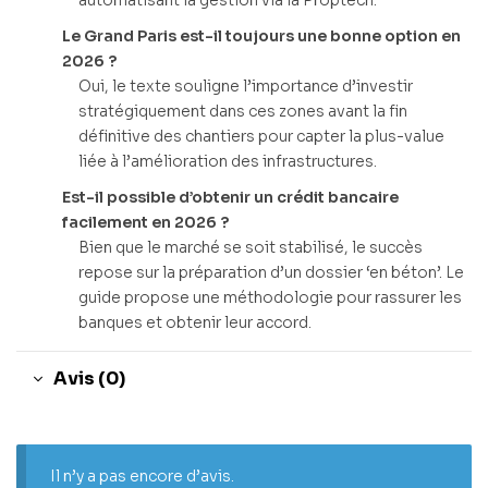
automatisant la gestion via la Proptech.
Le Grand Paris est-il toujours une bonne option en
2026 ?
Oui, le texte souligne l’importance d’investir
stratégiquement dans ces zones avant la fin
définitive des chantiers pour capter la plus-value
liée à l’amélioration des infrastructures.
Est-il possible d’obtenir un crédit bancaire
facilement en 2026 ?
Bien que le marché se soit stabilisé, le succès
repose sur la préparation d’un dossier ‘en béton’. Le
guide propose une méthodologie pour rassurer les
banques et obtenir leur accord.
Avis (0)
Il n’y a pas encore d’avis.