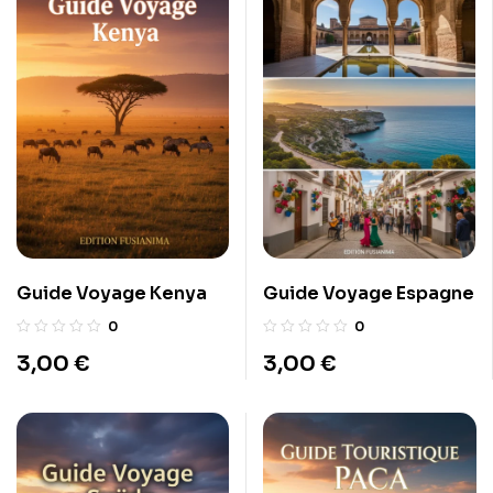
Guide Voyage Kenya
Guide Voyage Espagne
0
0
3,00
€
3,00
€