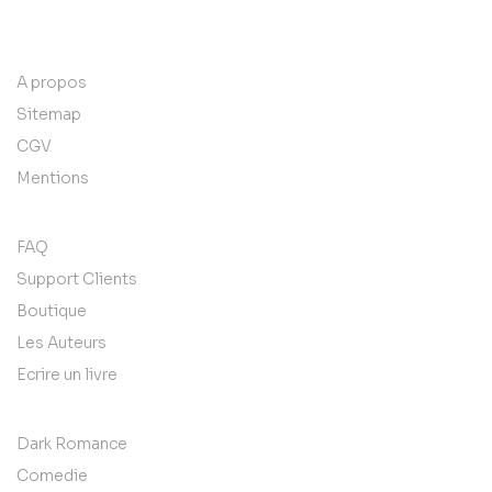
contact@example.com
A propos
Sitemap
CGV
Mentions
FAQ
Support Clients
Boutique
Les Auteurs
Ecrire un livre
Dark Romance
Comedie