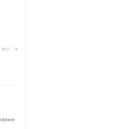
NEXT
’obtenir