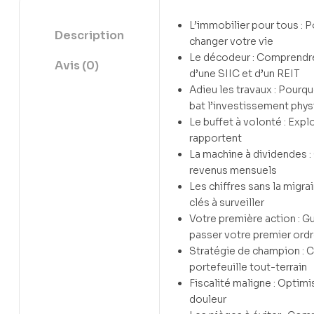
L’immobilier pour tous : 
Description
changer votre vie
Le décodeur : Comprendr
Avis (0)
d’une SIIC et d’un REIT
Adieu les travaux : Pourqu
bat l’investissement phy
Le buffet à volonté : Expl
rapportent
La machine à dividendes 
revenus mensuels
Les chiffres sans la migrai
clés à surveiller
Votre première action : G
passer votre premier ord
Stratégie de champion : C
portefeuille tout-terrain
Fiscalité maligne : Optimi
douleur