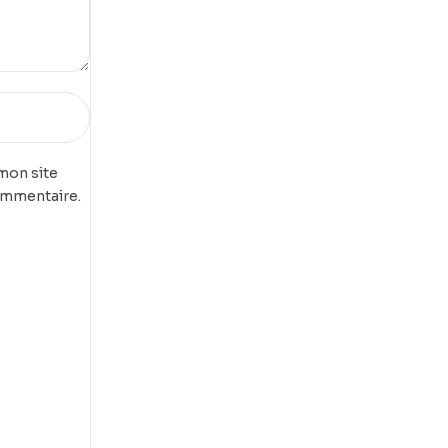
mon site
ommentaire.