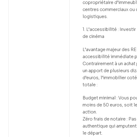
copropriétaire d’immeubl
centres commerciaux ou 
logistiques.
1. L’accessibilité : Investir
de cinéma
L’avantage majeur des REI
accessibilité immédiate p
Contrairement à un achat
un apport de plusieurs diz
d’euros, l’immobilier cot
totale :
Budget minimal : Vous p
moins de 50 euros, soit le
action.
Zéro frais de notaire : Pas
authentique qui amputent 
le départ.