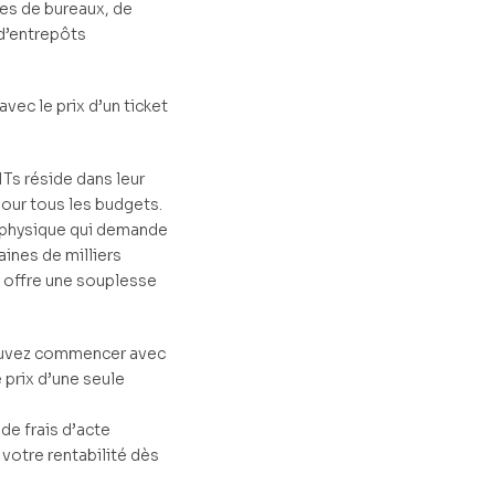
es de bureaux, de
d’entrepôts
 avec le prix d’un ticket
Ts réside dans leur
our tous les budgets.
 physique qui demande
aines de milliers
é offre une souplesse
ouvez commencer avec
 prix d’une seule
 de frais d’acte
votre rentabilité dès