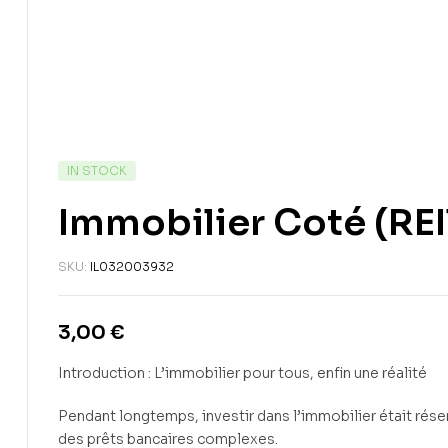
IN STOCK
Immobilier Coté (REI
SKU:
IL032003932
3,00
€
Introduction : L’immobilier pour tous, enfin une réalité
Pendant longtemps, investir dans l’immobilier était rése
des prêts bancaires complexes.