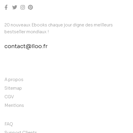
20 nouveaux Ebooks chaque jour digne des meilleurs
bestseller mondiaux !
contact@iloo.fr
contact@example.com
A propos
Sitemap
CGV
Mentions
FAQ
Support Clients