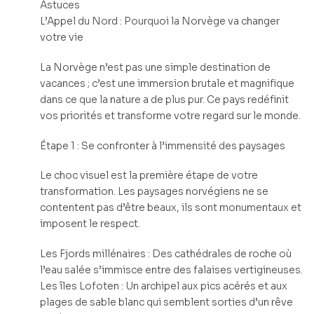
Astuces
L’Appel du Nord : Pourquoi la Norvège va changer
votre vie
La Norvège n’est pas une simple destination de
vacances ; c’est une immersion brutale et magnifique
dans ce que la nature a de plus pur. Ce pays redéfinit
vos priorités et transforme votre regard sur le monde.
Étape 1 : Se confronter à l’immensité des paysages
Le choc visuel est la première étape de votre
transformation. Les paysages norvégiens ne se
contentent pas d’être beaux, ils sont monumentaux et
imposent le respect.
Les Fjords millénaires : Des cathédrales de roche où
l’eau salée s’immisce entre des falaises vertigineuses.
Les îles Lofoten : Un archipel aux pics acérés et aux
plages de sable blanc qui semblent sorties d’un rêve