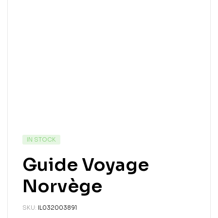
IN STOCK
Guide Voyage
Norvège
SKU:
IL032003891