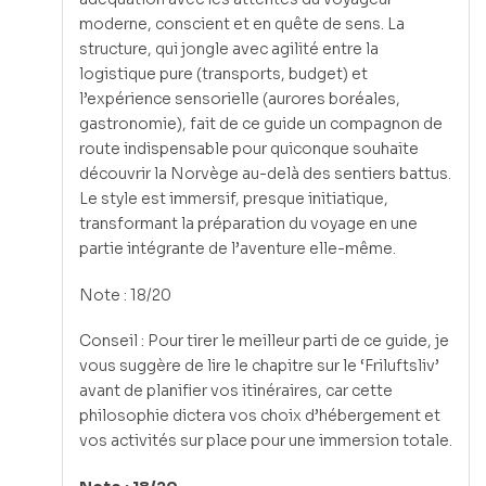
moderne, conscient et en quête de sens. La
structure, qui jongle avec agilité entre la
logistique pure (transports, budget) et
l’expérience sensorielle (aurores boréales,
gastronomie), fait de ce guide un compagnon de
route indispensable pour quiconque souhaite
découvrir la Norvège au-delà des sentiers battus.
Le style est immersif, presque initiatique,
transformant la préparation du voyage en une
partie intégrante de l’aventure elle-même.
Note : 18/20
Conseil : Pour tirer le meilleur parti de ce guide, je
vous suggère de lire le chapitre sur le ‘Friluftsliv’
avant de planifier vos itinéraires, car cette
philosophie dictera vos choix d’hébergement et
vos activités sur place pour une immersion totale.