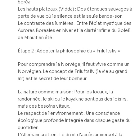
boréal.
Les hauts plateaux (Vidda) : Des étendues sauvages à
perte de vue où le silence est la seule bande-son.
Le contraste des lumières : Entre l’éclat mystique des
Aurores Boréales en hiver et la clarté infinie du Soleil
de Minuit en été.
Étape 2 : Adopter la philosophie du « Friluftsliv »
Pour comprendre la Norvège, il faut vivre comme un
Norvégien. Le concept de Friluftsliv (la vie au grand
air) est le secret de leur bonheur.
La nature comme maison : Pour les locaux, la
randonnée, le ski ou le kayak ne sont pas des loisirs,
mais des besoins vitaux.
Le respect de l’environnement : Une conscience
écologique profonde intégrée dans chaque geste du
quotidien.
L’Allemannsretten : Le droit d’accès universel à la