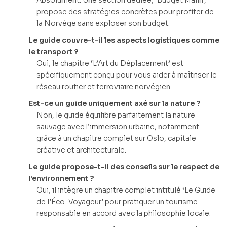
Absolument. Une section dédiée, ‘Budget Malin’,
propose des stratégies concrètes pour profiter de
la Norvège sans exploser son budget.
Le guide couvre-t-il les aspects logistiques comme
le transport ?
Oui, le chapitre ‘L’Art du Déplacement’ est
spécifiquement conçu pour vous aider à maîtriser le
réseau routier et ferroviaire norvégien.
Est-ce un guide uniquement axé sur la nature ?
Non, le guide équilibre parfaitement la nature
sauvage avec l’immersion urbaine, notamment
grâce à un chapitre complet sur Oslo, capitale
créative et architecturale.
Le guide propose-t-il des conseils sur le respect de
l’environnement ?
Oui, il intègre un chapitre complet intitulé ‘Le Guide
de l’Éco-Voyageur’ pour pratiquer un tourisme
responsable en accord avec la philosophie locale.