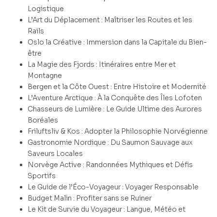
Logistique
L’Art du Déplacement : Maîtriser les Routes et les
Rails
Oslo la Créative : Immersion dans la Capitale du Bien-
être
La Magie des Fjords : Itinéraires entre Mer et
Montagne
Bergen et la Côte Ouest : Entre Histoire et Modernité
L’Aventure Arctique : À la Conquête des Îles Lofoten
Chasseurs de Lumière : Le Guide Ultime des Aurores
Boréales
Friluftsliv & Kos : Adopter la Philosophie Norvégienne
Gastronomie Nordique : Du Saumon Sauvage aux
Saveurs Locales
Norvège Active : Randonnées Mythiques et Défis
Sportifs
Le Guide de l’Éco-Voyageur : Voyager Responsable
Budget Malin : Profiter sans se Ruiner
Le Kit de Survie du Voyageur : Langue, Météo et