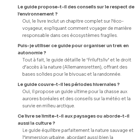
Le guide propose-t-il des conseils sur le respect de
l’environnement ?
Oui, le livre inclut un chapitre complet sur l’éco-
voyageur, expliquant comment voyager de manière
responsable dans ces écosystèmes fragiles.
Puis-je utiliser ce guide pour organiser un trek en
autonomie ?
Tout à fait, le guide détaille le ‘Friluftsliv’ et le droit
d’accès à la nature (Allemannsretten), offrant des
bases solides pour le bivouac et la randonnée.
Le guide couvre-t-il les périodes hivernales ?
Oui, il propose un guide ultime pour la chasse aux
aurores boréales et des conseils sur la météo et la
survie en milieu arctique.
Ce livre se limite-t-il aux paysages ou aborde-t-il
aussi la culture ?
Le guide équilibre parfaitement la nature sauvage et
l’immersion urbaine, abordant aussi bien la