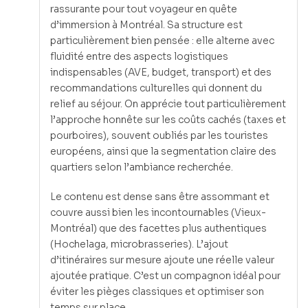
rassurante pour tout voyageur en quête
d’immersion à Montréal. Sa structure est
particulièrement bien pensée : elle alterne avec
fluidité entre des aspects logistiques
indispensables (AVE, budget, transport) et des
recommandations culturelles qui donnent du
relief au séjour. On apprécie tout particulièrement
l’approche honnête sur les coûts cachés (taxes et
pourboires), souvent oubliés par les touristes
européens, ainsi que la segmentation claire des
quartiers selon l’ambiance recherchée.
Le contenu est dense sans être assommant et
couvre aussi bien les incontournables (Vieux-
Montréal) que des facettes plus authentiques
(Hochelaga, microbrasseries). L’ajout
d’itinéraires sur mesure ajoute une réelle valeur
ajoutée pratique. C’est un compagnon idéal pour
éviter les pièges classiques et optimiser son
temps sur place.