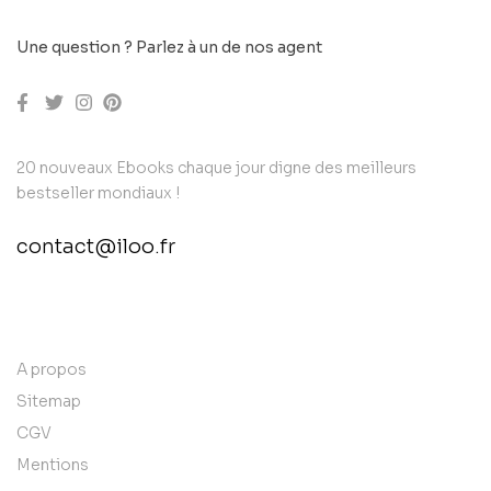
Une question ? Parlez à un de nos agent
20 nouveaux Ebooks chaque jour digne des meilleurs
bestseller mondiaux !
contact@iloo.fr
contact@example.com
A propos
Sitemap
CGV
Mentions