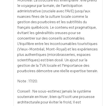
Montréal. La structure est exemplaire : elle prend
le voyageur par la main, de l’anticipation
administrative (cruciale avec l’AVE) jusqu’aux
nuances fines de la culture locale comme la
gestion des pourboires et les subtilités du
français québécois. Le contenu est pragmatique,
évitant les généralités creuses pour se
concentrer sur des conseils actionnables.
L’équilibre entre les incontournables touristiques
(Vieux-Montréal, Mont-Royal) et les expériences
plus authentiques (microbrasseries, espaces
scientifiques) est bien dosé. Un ajout sur la
gestion de la TVA locale et l’importance des
pourboires démontre une réelle expertise terrain.
Note : 17/20.
Conseil : Ne sous-estimez jamais le système
souterrain en hiver ; bien qu’il soit une prouesse
architecturale pour éviter le froid, il est