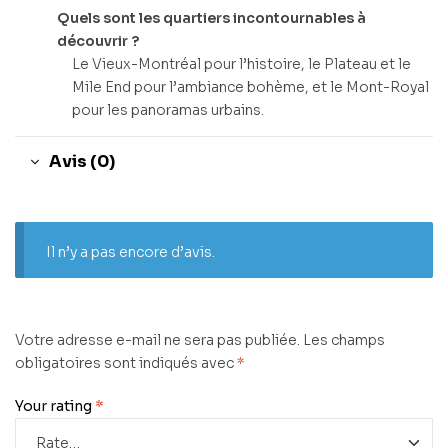
Quels sont les quartiers incontournables à
découvrir ?
Le Vieux-Montréal pour l’histoire, le Plateau et le
Mile End pour l’ambiance bohème, et le Mont-Royal
pour les panoramas urbains.
Avis (0)
Il n’y a pas encore d’avis.
Votre adresse e-mail ne sera pas publiée.
Les champs
obligatoires sont indiqués avec
*
Your rating
*