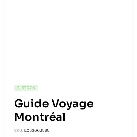
IN STOCK
Guide Voyage
Montréal
SKU:
IL032003888