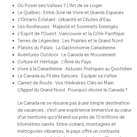
Où Poser ses Valises ? L’Art de se Loger
Le Québec : Entre Joie de Vivre et Grands Espaces
L’Ontario Éclatant : Urbanité et Chutes d’Eau
Les Rocheuses : Majesté et Sommets Enneigés
L’Esprit de l’Ouest : Vancouver et la Côte Pacifique
Terres de Légendes : Les Prairies et le Grand Nord
Plaisirs du Palais : La Gastronomie Canadienne
Aventures Outdoor : Le Canada en Mouvement
Culture et Héritage : L’Âme du Pays
Vivre à la Canadienne : Astuces Pratiques au Quotidien
Le Canada au Fil des Saisons : Équiper sa Valise
Carnet de Route : Vos Itinéraires Clés en Main
L’Appel du Grand Nord : Pourquoi choisir le Canada ?
Le Canada ne se résume pas à une simple destination
de vacances ; c’est une expérience immersive au cœur
d’un territoire qui s’étend sur près de 10 millions de
kilomètres carrés. Entre océans, montagnes et
métropoles vibrantes, le pays offre un contraste