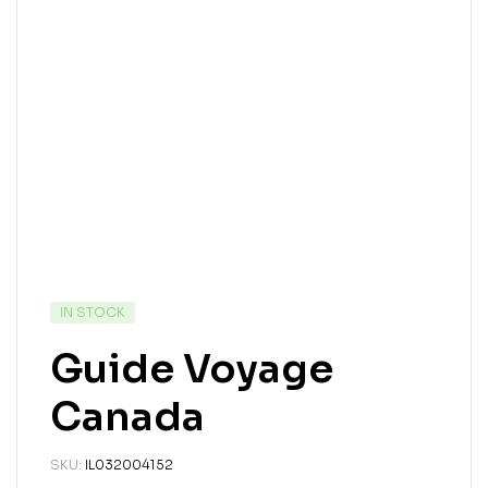
IN STOCK
Guide Voyage
Canada
SKU:
IL032004152