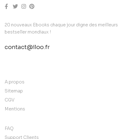
20 nouveaux Ebooks chaque jour digne des meilleurs
bestseller mondiaux !
contact@iloo.fr
contact@example.com
A propos
Sitemap
CGV
Mentions
FAQ
Support Clients