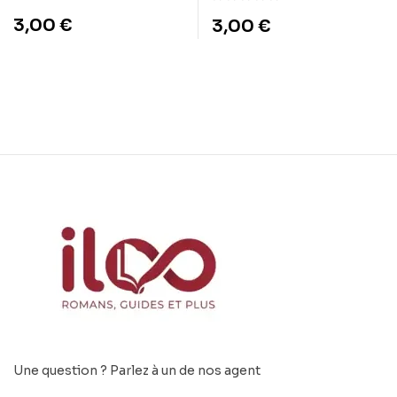
Douleur
3,00
€
3,00
€
Une question ? Parlez à un de nos agent