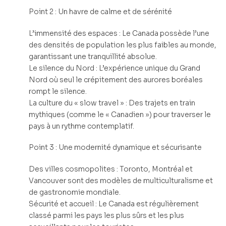
Point 2 : Un havre de calme et de sérénité
L’immensité des espaces : Le Canada possède l’une
des densités de population les plus faibles au monde,
garantissant une tranquillité absolue.
Le silence du Nord : L’expérience unique du Grand
Nord où seul le crépitement des aurores boréales
rompt le silence.
La culture du « slow travel » : Des trajets en train
mythiques (comme le « Canadien ») pour traverser le
pays à un rythme contemplatif.
Point 3 : Une modernité dynamique et sécurisante
Des villes cosmopolites : Toronto, Montréal et
Vancouver sont des modèles de multiculturalisme et
de gastronomie mondiale.
Sécurité et accueil : Le Canada est régulièrement
classé parmi les pays les plus sûrs et les plus