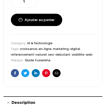
Ajouter au panier
Category:
IA & Technologie
Tags:
croissance-en-ligne
,
marketing-digital
,
referencement-naturel
,
seo-debutant
,
visibilite-web
Marque :
Guide Fusianima
Facebook
Twitter
Linkedin
Pinterest
Email
Description