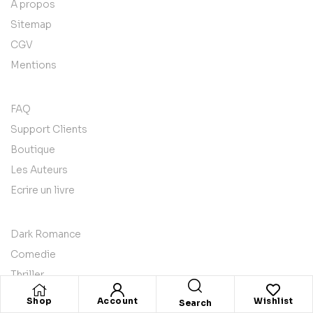
A propos
Sitemap
CGV
Mentions
FAQ
Support Clients
Boutique
Les Auteurs
Ecrire un livre
Dark Romance
Comedie
Thriller
Best Seller
Shop
Account
Wishlist
Search