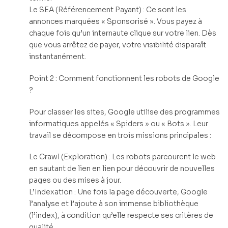
Le SEA (Référencement Payant) : Ce sont les
annonces marquées « Sponsorisé ». Vous payez à
chaque fois qu’un internaute clique sur votre lien. Dès
que vous arrêtez de payer, votre visibilité disparaît
instantanément.
Point 2 : Comment fonctionnent les robots de Google
?
Pour classer les sites, Google utilise des programmes
informatiques appelés « Spiders » ou « Bots ». Leur
travail se décompose en trois missions principales :
Le Crawl (Exploration) : Les robots parcourent le web
en sautant de lien en lien pour découvrir de nouvelles
pages ou des mises à jour.
L’Indexation : Une fois la page découverte, Google
l’analyse et l’ajoute à son immense bibliothèque
(l’index), à condition qu’elle respecte ses critères de
qualité.