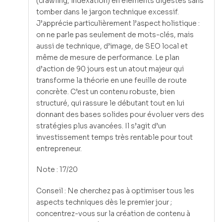
(crawling, indexation) en éléments digestes sans
tomber dans le jargon technique excessif.
J’apprécie particulièrement l’aspect holistique :
on ne parle pas seulement de mots-clés, mais
aussi de technique, d’image, de SEO local et
même de mesure de performance. Le plan
d’action de 90 jours est un atout majeur qui
transforme la théorie en une feuille de route
concrète. C’est un contenu robuste, bien
structuré, qui rassure le débutant tout en lui
donnant des bases solides pour évoluer vers des
stratégies plus avancées. Il s’agit d’un
investissement temps très rentable pour tout
entrepreneur.
Note : 17/20
Conseil : Ne cherchez pas à optimiser tous les
aspects techniques dès le premier jour ;
concentrez-vous sur la création de contenu à