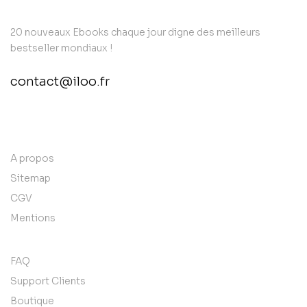
20 nouveaux Ebooks chaque jour digne des meilleurs
bestseller mondiaux !
contact@iloo.fr
contact@example.com
A propos
Sitemap
CGV
Mentions
FAQ
Support Clients
Boutique