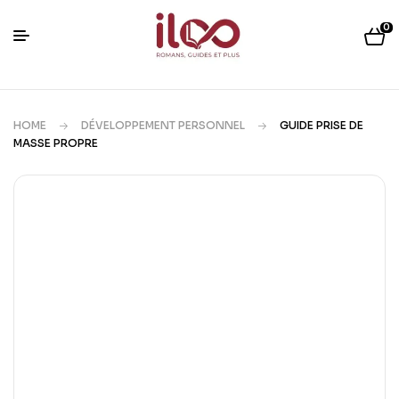
0
HOME
DÉVELOPPEMENT PERSONNEL
GUIDE PRISE DE
MASSE PROPRE