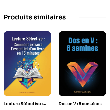
Produits similaires
Lecture Sélective :
Dos en V : 6 semaines
Comment extraire