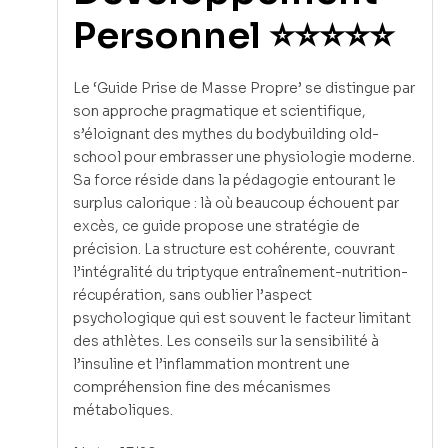
Personnel ⭐⭐⭐⭐⭐
Le ‘Guide Prise de Masse Propre’ se distingue par
son approche pragmatique et scientifique,
s’éloignant des mythes du bodybuilding old-
school pour embrasser une physiologie moderne.
Sa force réside dans la pédagogie entourant le
surplus calorique : là où beaucoup échouent par
excès, ce guide propose une stratégie de
précision. La structure est cohérente, couvrant
l’intégralité du triptyque entraînement-nutrition-
récupération, sans oublier l’aspect
psychologique qui est souvent le facteur limitant
des athlètes. Les conseils sur la sensibilité à
l’insuline et l’inflammation montrent une
compréhension fine des mécanismes
métaboliques.