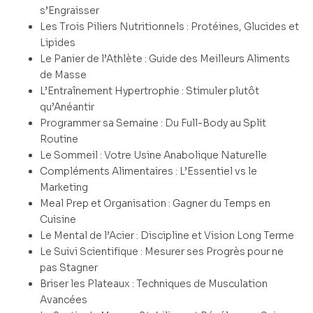
s’Engraisser
Les Trois Piliers Nutritionnels : Protéines, Glucides et
Lipides
Le Panier de l’Athlète : Guide des Meilleurs Aliments
de Masse
L’Entraînement Hypertrophie : Stimuler plutôt
qu’Anéantir
Programmer sa Semaine : Du Full-Body au Split
Routine
Le Sommeil : Votre Usine Anabolique Naturelle
Compléments Alimentaires : L’Essentiel vs le
Marketing
Meal Prep et Organisation : Gagner du Temps en
Cuisine
Le Mental de l’Acier : Discipline et Vision Long Terme
Le Suivi Scientifique : Mesurer ses Progrès pour ne
pas Stagner
Briser les Plateaux : Techniques de Musculation
Avancées