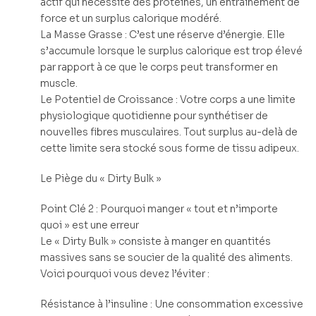
actif qui nécessite des protéines, un entraînement de
force et un surplus calorique modéré.
La Masse Grasse : C’est une réserve d’énergie. Elle
s’accumule lorsque le surplus calorique est trop élevé
par rapport à ce que le corps peut transformer en
muscle.
Le Potentiel de Croissance : Votre corps a une limite
physiologique quotidienne pour synthétiser de
nouvelles fibres musculaires. Tout surplus au-delà de
cette limite sera stocké sous forme de tissu adipeux.
Le Piège du « Dirty Bulk »
Point Clé 2 : Pourquoi manger « tout et n’importe
quoi » est une erreur
Le « Dirty Bulk » consiste à manger en quantités
massives sans se soucier de la qualité des aliments.
Voici pourquoi vous devez l’éviter :
Résistance à l’insuline : Une consommation excessive