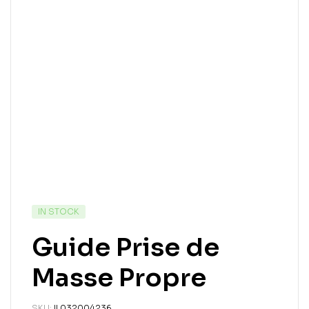
IN STOCK
Guide Prise de
Masse Propre
SKU:
IL032004236