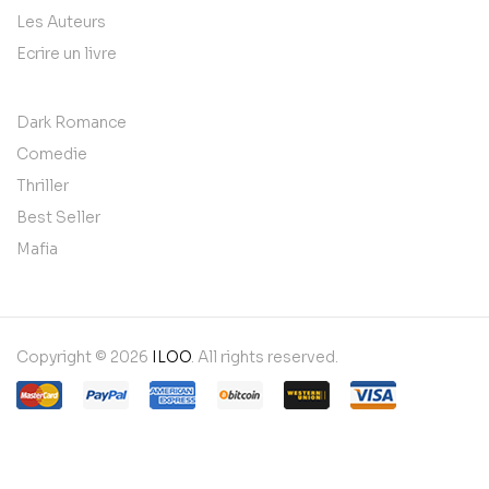
Les Auteurs
Ecrire un livre
Dark Romance
Comedie
Thriller
Best Seller
Mafia
Copyright © 2026
ILOO
. All rights reserved.