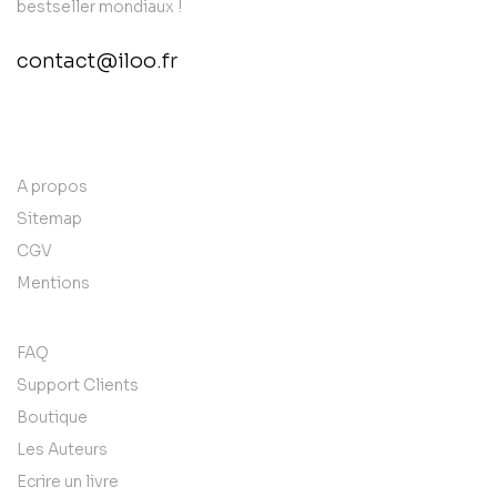
bestseller mondiaux !
contact@iloo.fr
contact@example.com
A propos
Sitemap
CGV
Mentions
FAQ
Support Clients
Boutique
Les Auteurs
Ecrire un livre