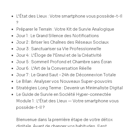
L’État des Lieux : Votre smartphone vous possède-t-il
?
Préparer le Terrain : Votre Kit de Survie Analogique
Jour 1 : Le Grand Silence des Notifications
Jour 2 : Briser les Chaînes des Réseaux Sociaux
Jour 3 : Sanctuariser sa Vie Professionnelle
Jour 4 : L’Éloge de l’Ennui et de la Créativité
Jour 5 : Sommeil Profond et Chambre sans Écran
Jour 6 : L’Art de la Conversation Réelle
Jour 7 : Le Grand Saut – 24h de Déconnexion Totale
Le Bilan : Analyser vos Nouveaux Super-pouvoirs
Stratégies Long Terme : Devenir un Minimaliste Digital
Le Guide de Survie en Société Hyper-connectée
Module 1 : L’État des Lieux — Votre smartphone vous
possède-t-il ?
Bienvenue dans la première étape de votre détox
digitale. Avant de changer vos habitudes, il est