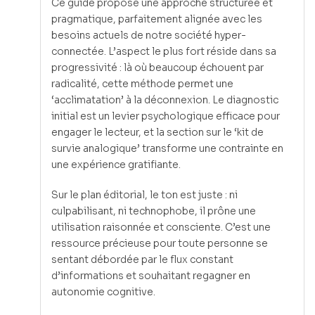
Ce guide propose une approche structurée et
pragmatique, parfaitement alignée avec les
besoins actuels de notre société hyper-
connectée. L’aspect le plus fort réside dans sa
progressivité : là où beaucoup échouent par
radicalité, cette méthode permet une
‘acclimatation’ à la déconnexion. Le diagnostic
initial est un levier psychologique efficace pour
engager le lecteur, et la section sur le ‘kit de
survie analogique’ transforme une contrainte en
une expérience gratifiante.
Sur le plan éditorial, le ton est juste : ni
culpabilisant, ni technophobe, il prône une
utilisation raisonnée et consciente. C’est une
ressource précieuse pour toute personne se
sentant débordée par le flux constant
d’informations et souhaitant regagner en
autonomie cognitive.