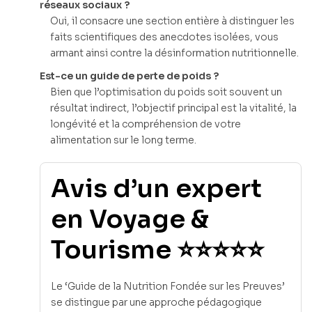
réseaux sociaux ?
Oui, il consacre une section entière à distinguer les
faits scientifiques des anecdotes isolées, vous
armant ainsi contre la désinformation nutritionnelle.
Est-ce un guide de perte de poids ?
Bien que l’optimisation du poids soit souvent un
résultat indirect, l’objectif principal est la vitalité, la
longévité et la compréhension de votre
alimentation sur le long terme.
Avis d’un expert
en Voyage &
Tourisme ⭐⭐⭐⭐⭐
Le ‘Guide de la Nutrition Fondée sur les Preuves’
se distingue par une approche pédagogique