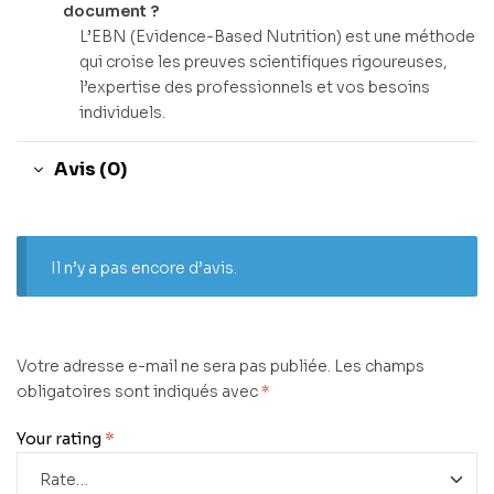
document ?
L’EBN (Evidence-Based Nutrition) est une méthode
qui croise les preuves scientifiques rigoureuses,
l’expertise des professionnels et vos besoins
individuels.
Avis (0)
Il n’y a pas encore d’avis.
Votre adresse e-mail ne sera pas publiée.
Les champs
obligatoires sont indiqués avec
*
Your rating
*