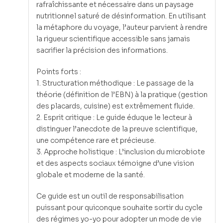
rafraîchissante et nécessaire dans un paysage
nutritionnel saturé de désinformation. En utilisant
la métaphore du voyage, l’auteur parvient à rendre
la rigueur scientifique accessible sans jamais
sacrifier la précision des informations.
Points forts :
1. Structuration méthodique : Le passage de la
théorie (définition de l’EBN) à la pratique (gestion
des placards, cuisine) est extrêmement fluide.
2. Esprit critique : Le guide éduque le lecteur à
distinguer l’anecdote de la preuve scientifique,
une compétence rare et précieuse.
3. Approche holistique : L’inclusion du microbiote
et des aspects sociaux témoigne d’une vision
globale et moderne de la santé.
Ce guide est un outil de responsabilisation
puissant pour quiconque souhaite sortir du cycle
des régimes yo-yo pour adopter un mode de vie