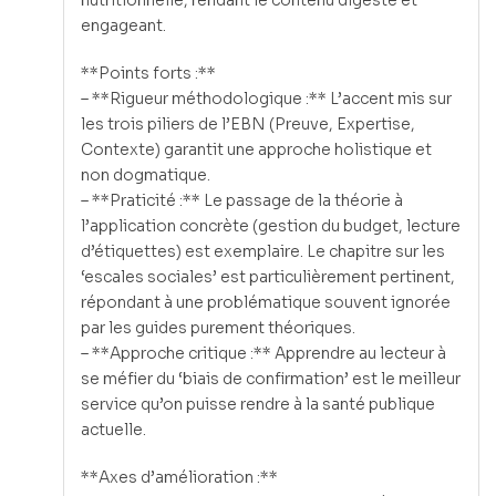
nutritionnelle, rendant le contenu digeste et
engageant.
**Points forts :**
– **Rigueur méthodologique :** L’accent mis sur
les trois piliers de l’EBN (Preuve, Expertise,
Contexte) garantit une approche holistique et
non dogmatique.
– **Praticité :** Le passage de la théorie à
l’application concrète (gestion du budget, lecture
d’étiquettes) est exemplaire. Le chapitre sur les
‘escales sociales’ est particulièrement pertinent,
répondant à une problématique souvent ignorée
par les guides purement théoriques.
– **Approche critique :** Apprendre au lecteur à
se méfier du ‘biais de confirmation’ est le meilleur
service qu’on puisse rendre à la santé publique
actuelle.
**Axes d’amélioration :**