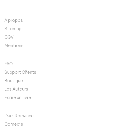
contact@example.com
A propos
Sitemap
CGV
Mentions
FAQ
Support Clients
Boutique
Les Auteurs
Ecrire un livre
Dark Romance
Comedie