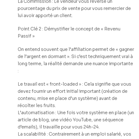
La Commission : Le vendeur vous reverse un
pourcentage du prix de vente pour vous remercier de
lui avoir apporté un client.
Point Clé 2 : Démystifier le concept de « Revenu
Passif »
On entend souvent que l’affiliation permet de « gagner
de l’argent en dormant ». Si c’est techniquement vrai à
long terme, la réalité demande une nuance importante
:
Le travail est « front-loaded » : Cela signifie que vous
devez fournir un effort initial important (création de
contenu, mise en place d’un système) avant de
récolter les fruits.
L’automatisation : Une fois votre système en place (un
article de blog, une vidéo YouTube, une séquence
d’emails), il travaille pour vous 24h-24.
La scalabilité : Contrairement à un emploi salarié, vos