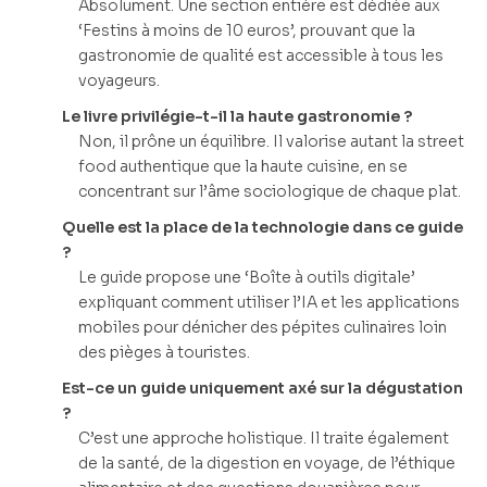
Absolument. Une section entière est dédiée aux
‘Festins à moins de 10 euros’, prouvant que la
gastronomie de qualité est accessible à tous les
voyageurs.
Le livre privilégie-t-il la haute gastronomie ?
Non, il prône un équilibre. Il valorise autant la street
food authentique que la haute cuisine, en se
concentrant sur l’âme sociologique de chaque plat.
Quelle est la place de la technologie dans ce guide
?
Le guide propose une ‘Boîte à outils digitale’
expliquant comment utiliser l’IA et les applications
mobiles pour dénicher des pépites culinaires loin
des pièges à touristes.
Est-ce un guide uniquement axé sur la dégustation
?
C’est une approche holistique. Il traite également
de la santé, de la digestion en voyage, de l’éthique