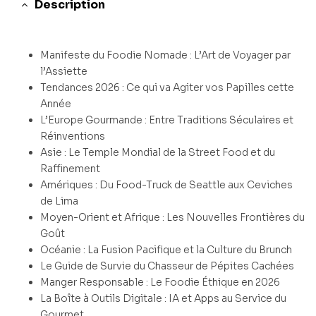
Description
Manifeste du Foodie Nomade : L’Art de Voyager par
l’Assiette
Tendances 2026 : Ce qui va Agiter vos Papilles cette
Année
L’Europe Gourmande : Entre Traditions Séculaires et
Réinventions
Asie : Le Temple Mondial de la Street Food et du
Raffinement
Amériques : Du Food-Truck de Seattle aux Ceviches
de Lima
Moyen-Orient et Afrique : Les Nouvelles Frontières du
Goût
Océanie : La Fusion Pacifique et la Culture du Brunch
Le Guide de Survie du Chasseur de Pépites Cachées
Manger Responsable : Le Foodie Éthique en 2026
La Boîte à Outils Digitale : IA et Apps au Service du
Gourmet