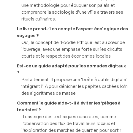
une méthodologie pour éduquer son palais et
comprendre la sociologie d’une ville à travers ses
rituels culinaires.
Le livre prend-il en compte l’aspect écologique des
voyages ?
Oui, le concept de ‘Foodie Éthique’ est au cœur de
l’ouvrage, avec une emphase forte sur les circuits
courts et le respect des économies locales.
Est-ce un guide adapté pour les nomades digitaux
?
Parfaitement. Il propose une ‘boîte à outils digitale’
intégrant l’IA pour dénicher les pépites cachées loin
des algorithmes de masse.
Comment le guide aide-t-il à éviter les ‘pièges à
touristes’ ?
Il enseigne des techniques concrètes, comme
l’observation des flux de travailleurs locaux et
l’exploration des marchés de quartier, pour sortir