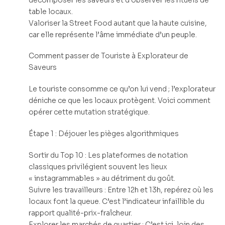
table locaux.
Valoriser la Street Food autant que la haute cuisine,
car elle représente l’âme immédiate d’un peuple.
Comment passer de Touriste à Explorateur de
Saveurs
Le touriste consomme ce qu’on lui vend ; l’explorateur
déniche ce que les locaux protègent. Voici comment
opérer cette mutation stratégique.
Étape 1 : Déjouer les pièges algorithmiques
Sortir du Top 10 : Les plateformes de notation
classiques privilégient souvent les lieux
« instagrammables » au détriment du goût.
Suivre les travailleurs : Entre 12h et 13h, repérez où les
locaux font la queue. C’est l’indicateur infaillible du
rapport qualité-prix-fraîcheur.
Explorer les marchés de quartier : C’est ici, loin des