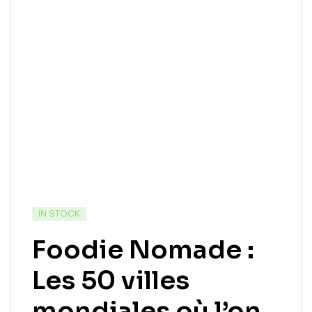
IN STOCK
Foodie Nomade :
Les 50 villes
mondiales où l’on