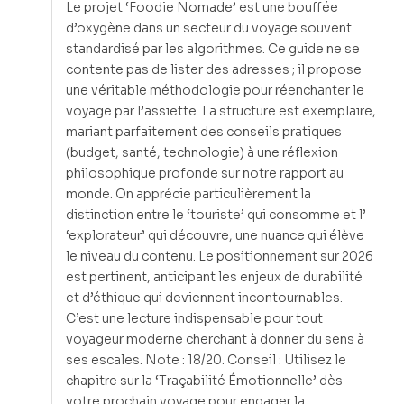
Le projet ‘Foodie Nomade’ est une bouffée
d’oxygène dans un secteur du voyage souvent
standardisé par les algorithmes. Ce guide ne se
contente pas de lister des adresses ; il propose
une véritable méthodologie pour réenchanter le
voyage par l’assiette. La structure est exemplaire,
mariant parfaitement des conseils pratiques
(budget, santé, technologie) à une réflexion
philosophique profonde sur notre rapport au
monde. On apprécie particulièrement la
distinction entre le ‘touriste’ qui consomme et l’
‘explorateur’ qui découvre, une nuance qui élève
le niveau du contenu. Le positionnement sur 2026
est pertinent, anticipant les enjeux de durabilité
et d’éthique qui deviennent incontournables.
C’est une lecture indispensable pour tout
voyageur moderne cherchant à donner du sens à
ses escales. Note : 18/20. Conseil : Utilisez le
chapitre sur la ‘Traçabilité Émotionnelle’ dès
votre prochain voyage pour engager la