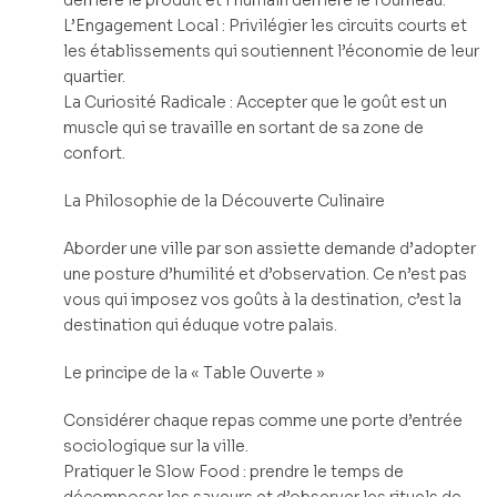
derrière le produit et l’humain derrière le fourneau.
L’Engagement Local : Privilégier les circuits courts et
les établissements qui soutiennent l’économie de leur
quartier.
La Curiosité Radicale : Accepter que le goût est un
muscle qui se travaille en sortant de sa zone de
confort.
La Philosophie de la Découverte Culinaire
Aborder une ville par son assiette demande d’adopter
une posture d’humilité et d’observation. Ce n’est pas
vous qui imposez vos goûts à la destination, c’est la
destination qui éduque votre palais.
Le principe de la « Table Ouverte »
Considérer chaque repas comme une porte d’entrée
sociologique sur la ville.
Pratiquer le Slow Food : prendre le temps de
décomposer les saveurs et d’observer les rituels de