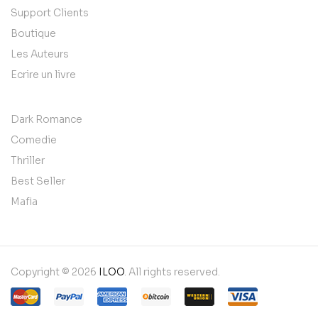
Support Clients
Boutique
Les Auteurs
Ecrire un livre
Dark Romance
Comedie
Thriller
Best Seller
Mafia
Copyright © 2026
ILOO
. All rights reserved.