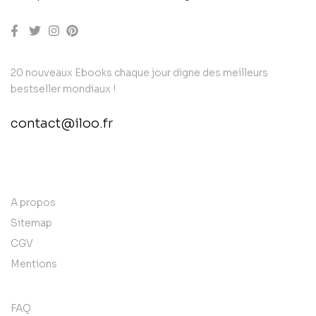
20 nouveaux Ebooks chaque jour digne des meilleurs
bestseller mondiaux !
contact@iloo.fr
contact@example.com
A propos
Sitemap
CGV
Mentions
FAQ