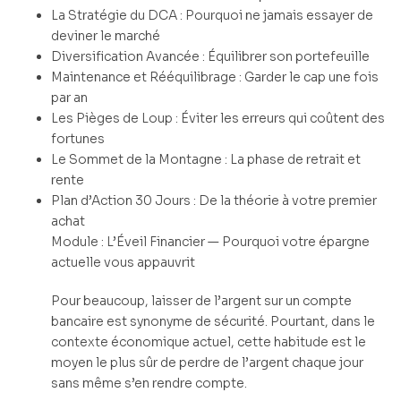
La Stratégie du DCA : Pourquoi ne jamais essayer de
deviner le marché
Diversification Avancée : Équilibrer son portefeuille
Maintenance et Rééquilibrage : Garder le cap une fois
par an
Les Pièges de Loup : Éviter les erreurs qui coûtent des
fortunes
Le Sommet de la Montagne : La phase de retrait et
rente
Plan d’Action 30 Jours : De la théorie à votre premier
achat
Module : L’Éveil Financier — Pourquoi votre épargne
actuelle vous appauvrit
Pour beaucoup, laisser de l’argent sur un compte
bancaire est synonyme de sécurité. Pourtant, dans le
contexte économique actuel, cette habitude est le
moyen le plus sûr de perdre de l’argent chaque jour
sans même s’en rendre compte.