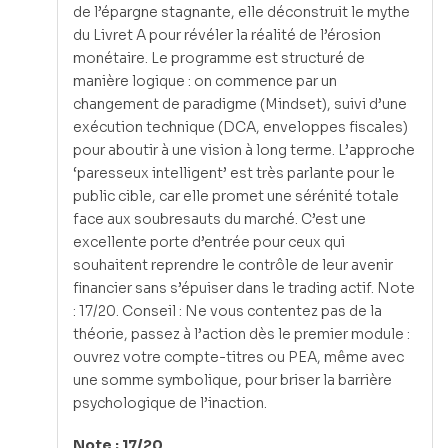
de l’épargne stagnante, elle déconstruit le mythe
du Livret A pour révéler la réalité de l’érosion
monétaire. Le programme est structuré de
manière logique : on commence par un
changement de paradigme (Mindset), suivi d’une
exécution technique (DCA, enveloppes fiscales)
pour aboutir à une vision à long terme. L’approche
‘paresseux intelligent’ est très parlante pour le
public cible, car elle promet une sérénité totale
face aux soubresauts du marché. C’est une
excellente porte d’entrée pour ceux qui
souhaitent reprendre le contrôle de leur avenir
financier sans s’épuiser dans le trading actif. Note
: 17/20. Conseil : Ne vous contentez pas de la
théorie, passez à l’action dès le premier module :
ouvrez votre compte-titres ou PEA, même avec
une somme symbolique, pour briser la barrière
psychologique de l’inaction.
Note : 17/20