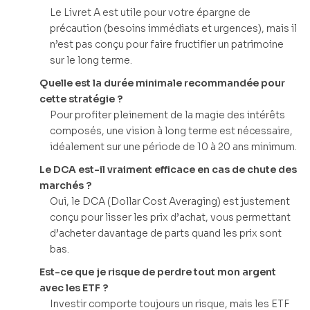
Le Livret A est utile pour votre épargne de
précaution (besoins immédiats et urgences), mais il
n’est pas conçu pour faire fructifier un patrimoine
sur le long terme.
Quelle est la durée minimale recommandée pour
cette stratégie ?
Pour profiter pleinement de la magie des intérêts
composés, une vision à long terme est nécessaire,
idéalement sur une période de 10 à 20 ans minimum.
Le DCA est-il vraiment efficace en cas de chute des
marchés ?
Oui, le DCA (Dollar Cost Averaging) est justement
conçu pour lisser les prix d’achat, vous permettant
d’acheter davantage de parts quand les prix sont
bas.
Est-ce que je risque de perdre tout mon argent
avec les ETF ?
Investir comporte toujours un risque, mais les ETF