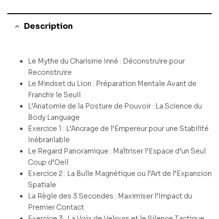
Description
Le Mythe du Charisme Inné : Déconstruire pour
Reconstruire
Le Mindset du Lion : Préparation Mentale Avant de
Franchir le Seuil
L’Anatomie de la Posture de Pouvoir : La Science du
Body Language
Exercice 1 : L’Ancrage de l’Empereur pour une Stabilité
Inébranlable
Le Regard Panoramique : Maîtriser l’Espace d’un Seul
Coup d’Oeil
Exercice 2 : La Bulle Magnétique ou l’Art de l’Expansion
Spatiale
La Règle des 3 Secondes : Maximiser l’Impact du
Premier Contact
Exercice 3 : La Voix de Velours et le Silence Tactique