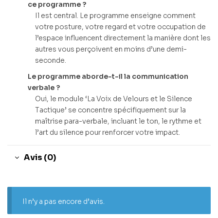
ce programme ?
Il est central. Le programme enseigne comment
votre posture, votre regard et votre occupation de
l’espace influencent directement la manière dont les
autres vous perçoivent en moins d’une demi-
seconde.
Le programme aborde-t-il la communication
verbale ?
Oui, le module ‘La Voix de Velours et le Silence
Tactique’ se concentre spécifiquement sur la
maîtrise para-verbale, incluant le ton, le rythme et
l’art du silence pour renforcer votre impact.
Avis (0)
Il n’y a pas encore d’avis.