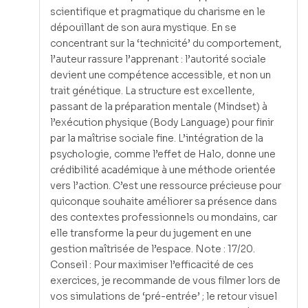
scientifique et pragmatique du charisme en le
dépouillant de son aura mystique. En se
concentrant sur la ‘technicité’ du comportement,
l’auteur rassure l’apprenant : l’autorité sociale
devient une compétence accessible, et non un
trait génétique. La structure est excellente,
passant de la préparation mentale (Mindset) à
l’exécution physique (Body Language) pour finir
par la maîtrise sociale fine. L’intégration de la
psychologie, comme l’effet de Halo, donne une
crédibilité académique à une méthode orientée
vers l’action. C’est une ressource précieuse pour
quiconque souhaite améliorer sa présence dans
des contextes professionnels ou mondains, car
elle transforme la peur du jugement en une
gestion maîtrisée de l’espace. Note : 17/20.
Conseil : Pour maximiser l’efficacité de ces
exercices, je recommande de vous filmer lors de
vos simulations de ‘pré-entrée’ ; le retour visuel