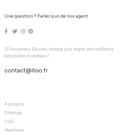
Une question ? Parlez à un de nos agent
20 nouveaux Ebooks chaque jour digne des meilleurs
bestseller mondiaux !
contact@iloo.fr
contact@example.com
A propos
Sitemap
CGV
Mentions