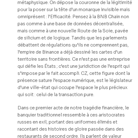
métaphysique. On dépose la couronne de la légitimité
pour la poser sur la tête d’un monarque invisible mais
omniprésent : l’Efficacité. Pensez à la BNB Chain non
pas comme à une base de données décentralisée,
mais comme à une nouvelle Route de la Soie, pavée
de silicium et de logique. Tandis que les parlements
débattent de régulations qu’ils ne comprennent pas,
l’empire de Binance a déjà dessiné les cartes d’un
territoire sans frontières. Ce n’est pas une entreprise
qui défie les États ; c’est une juridiction de l’esprit qui
s’impose par le fait accompli. CZ, cette figure dont la
présence sature l’espace numérique, est le législateur
d’une ville-état qui occupe l’espace le plus précieux
qui soit : celui de la transaction pure.
Dans ce premier acte de notre tragédie financière, le
banquier traditionnel ressemble à ces aristocrates
russes en exil, portant des uniformes élimés et
racontant des histoires de gloire passée dans des
restaurants de second ordre. Ils parlent de valeur