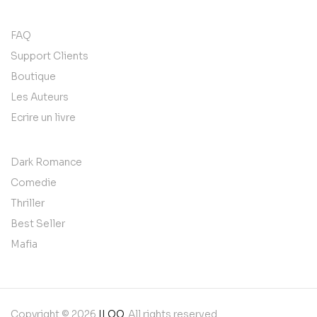
FAQ
Support Clients
Boutique
Les Auteurs
Ecrire un livre
Dark Romance
Comedie
Thriller
Best Seller
Mafia
Copyright © 2026
ILOO
. All rights reserved.