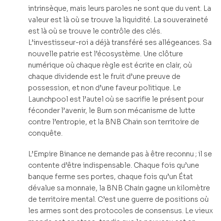
intrinsèque, mais leurs paroles ne sont que du vent. La
valeur est là où se trouve la liquidité. La souveraineté
est là où se trouve le contrôle des clés.
L’investisseur-roi a déjà transféré ses allégeances. Sa
nouvelle patrie est l’écosystème. Une clôture
numérique où chaque règle est écrite en clair, où
chaque dividende est le fruit d’une preuve de
possession, et non d’une faveur politique. Le
Launchpool est l’autel où se sacrifie le présent pour
féconder l’avenir, le Burn son mécanisme de lutte
contre l’entropie, et la BNB Chain son territoire de
conquête.
L’Empire Binance ne demande pas à être reconnu ; il se
contente d’être indispensable. Chaque fois qu’une
banque ferme ses portes, chaque fois qu’un État
dévalue sa monnaie, la BNB Chain gagne un kilomètre
de territoire mental. C’est une guerre de positions où
les armes sont des protocoles de consensus. Le vieux