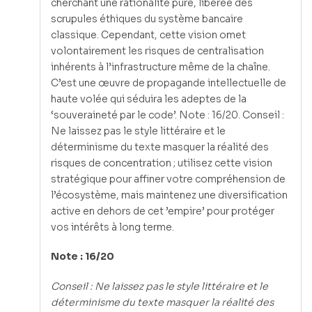
cherchant une rationalité pure, libérée des
scrupules éthiques du système bancaire
classique. Cependant, cette vision omet
volontairement les risques de centralisation
inhérents à l’infrastructure même de la chaîne.
C’est une œuvre de propagande intellectuelle de
haute volée qui séduira les adeptes de la
‘souveraineté par le code’. Note : 16/20. Conseil :
Ne laissez pas le style littéraire et le
déterminisme du texte masquer la réalité des
risques de concentration ; utilisez cette vision
stratégique pour affiner votre compréhension de
l’écosystème, mais maintenez une diversification
active en dehors de cet ’empire’ pour protéger
vos intérêts à long terme.
Note : 16/20
Conseil : Ne laissez pas le style littéraire et le
déterminisme du texte masquer la réalité des