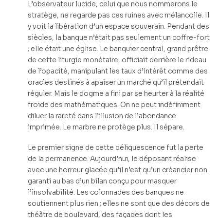
L’observateur lucide, celui que nous nommerons le
stratège, ne regarde pas ces ruines avec mélancolie. Il
y voit la libération d’un espace souverain. Pendant des
siècles, la banque n’était pas seulement un coffre-fort
; elle était une église. Le banquier central, grand prêtre
de cette liturgie monétaire, officiait derrière le rideau
de l’opacité, manipulant les taux d’intérêt comme des
oracles destinés à apaiser un marché qu’il prétendait
réguler. Mais le dogme a fini par se heurter à la réalité
froide des mathématiques. On ne peut indéfiniment
diluer la rareté dans l’illusion de l’abondance
imprimée. Le marbre ne protège plus. Il sépare.
Le premier signe de cette déliquescence fut la perte
de la permanence. Aujourd’hui, le déposant réalise
avec une horreur glacée qu’il n’est qu’un créancier non
garanti au bas d’un bilan conçu pour masquer
l’insolvabilité. Les colonnades des banques ne
soutiennent plus rien ; elles ne sont que des décors de
théâtre de boulevard, des façades dont les