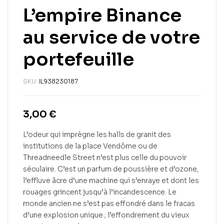
L’empire Binance
au service de votre
portefeuille
SKU:
IL938230187
3,00
€
L’odeur qui imprègne les halls de granit des
institutions de la place Vendôme ou de
Threadneedle Street n’est plus celle du pouvoir
séculaire. C’est un parfum de poussière et d’ozone,
l’effluve âcre d’une machine qui s’enraye et dont les
rouages grincent jusqu’à l’incandescence. Le
monde ancien ne s’est pas effondré dans le fracas
d’une explosion unique ; l’effondrement du vieux