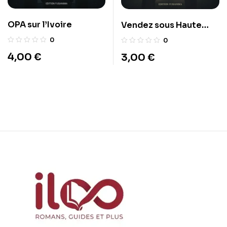
OPA sur l’Ivoire
Vendez sous Haute
Pression
0
0
4,00
€
3,00
€