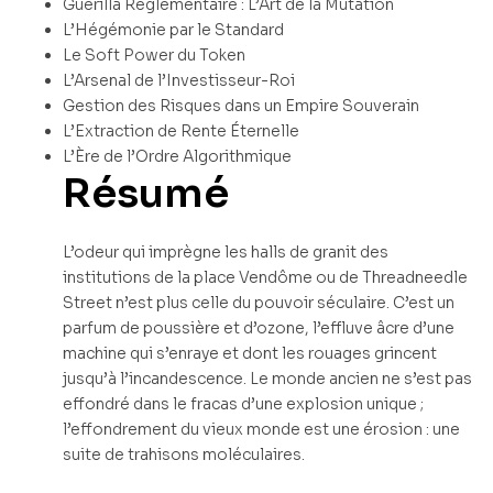
Guerilla Réglementaire : L’Art de la Mutation
L’Hégémonie par le Standard
Le Soft Power du Token
L’Arsenal de l’Investisseur-Roi
Gestion des Risques dans un Empire Souverain
L’Extraction de Rente Éternelle
L’Ère de l’Ordre Algorithmique
Résumé
L’odeur qui imprègne les halls de granit des
institutions de la place Vendôme ou de Threadneedle
Street n’est plus celle du pouvoir séculaire. C’est un
parfum de poussière et d’ozone, l’effluve âcre d’une
machine qui s’enraye et dont les rouages grincent
jusqu’à l’incandescence. Le monde ancien ne s’est pas
effondré dans le fracas d’une explosion unique ;
l’effondrement du vieux monde est une érosion : une
suite de trahisons moléculaires.