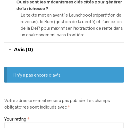
Quels sont les mécanismes clés cités pour générer
de la richesse ?
Le texte met en avant le Launchpool (répartition de
revenus), le Burn (gestion de la rareté) et l’annexion
de la DeFi pour maximiser l’extraction de rente dans
un environnement sans frontière.
Avis (0)
Il n’y a pas encore d’avis.
Votre adresse e-mail ne sera pas publiée.
Les champs
obligatoires sont indiqués avec
*
Your rating
*