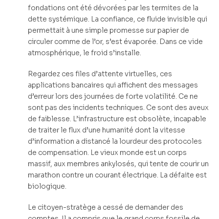
fondations ont été dévorées par les termites de la
dette systémique. La confiance, ce fluide invisible qui
permettait à une simple promesse sur papier de
circuler comme de l’or, s’est évaporée. Dans ce vide
atmosphérique, le froid s’installe.
Regardez ces files d’attente virtuelles, ces
applications bancaires qui affichent des messages
d’erreur lors des journées de forte volatilité. Ce ne
sont pas des incidents techniques. Ce sont des aveux
de faiblesse. L’infrastructure est obsolète, incapable
de traiter le flux d’une humanité dont la vitesse
d’information a distancé la lourdeur des protocoles
de compensation. Le vieux monde est un corps
massif, aux membres ankylosés, qui tente de courir un
marathon contre un courant électrique. La défaite est
biologique.
Le citoyen-stratège a cessé de demander des
comptes. Il a compris que le grand corps fossile de