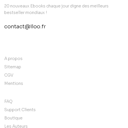
20 nouveaux Ebooks chaque jour digne des meilleurs
bestseller mondiaux !
contact@iloo.fr
contact@example.com
A propos
Sitemap
CGV
Mentions
FAQ
Support Clients
Boutique
Les Auteurs