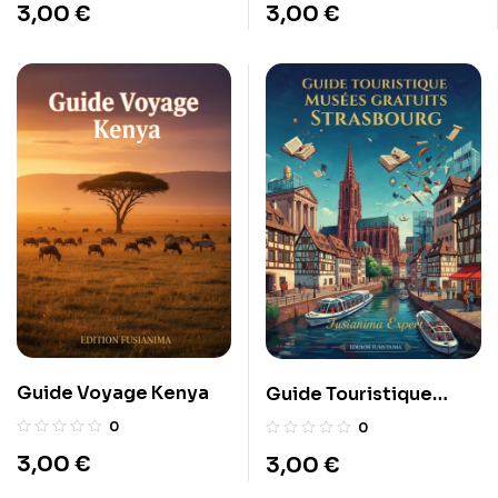
3,00
€
3,00
€
Guide Voyage Kenya
Guide Touristique
musées gratuits
0
0
Strasbourg
3,00
€
3,00
€