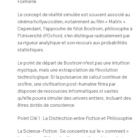
Formelle
Le concept de réalité simulée est souvent associé au
cinéma hollywoodien, notamment au film « Matrix ».
Cependant, l’approche de Nick Bostrom, philosophe à
l’Université d’Oxford, s’en distingue radicalement par
sa rigueur analytique et son recours aux probabilités
statistiques.
Le point de départ de Bostrom n’est pas une intuition
mystique, mais une extrapolation de l’évolution
technologique. Si la puissance de calcul continue de
croître, une civilisation post-humaine finira par
disposer de ressources informatiques si vastes
qu’elle pourra simuler des univers entiers, incluant des
êtres dotés de conscience.
Point Clé 1 : La Distinction entre Fiction et Philosophie
La Science-Fiction : Se concentre sur le « comment »