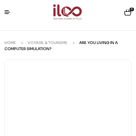
0
HOME
VOYAGE & TOURISME
ARE YOU LIVING IN A
COMPUTER SIMULATION?