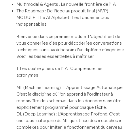
Multimodal & Agents : La nouvelle frontière de l’IA
The Roadmap : De l’idée au produit final (MVP)
MODULE : The AI Alphabet : Les fondamentaux
indispensables
Bienvenue dans ce premier module. L’objectif est de
vous donner les clés pour décoder les conversations
techniques sans avoir besoin d’un diplôme d’ingénieur.
Voici les bases essentielles à maîtriser.
1. Les quatre piliers de l’IA : Comprendre les
acronymes
ML (Machine Learning) : L’Apprentissage Automatique.
C’est la discipline où l’on apprend à l’ordinateur à
reconnaître des schémas dans les données sans être
explicitement programmé pour chaque tâche.
DL (Deep Learning) : L’Apprentissage Profond. C’est
une sous-catégorie du ML qui utilise des « couches »
complexes pour imiter le fonctionnement du cerveau