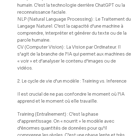
humain. C’est la technologie derrière ChatGPT ou la
reconnaissance faciale.
NLP (Natural Language Processing) : Le Traitement du
Langage Naturel. C’est la capacité d’une machine à
comprendre, interpréter et générer du texte ou de la
parole humaine.
CV (Computer Vision) : La Vision par Ordinateur. Il
s’agit de la branche de l’IA qui permet aux machines de
« voir » et d’analyser le contenu d’images ou de
vidéos.
2. Le cycle de vie d’un modèle : Training vs. Inference
Il est crucial de ne pas confondre le moment où l’IA
apprend et le moment où elle travaille.
Training (Entraînement) : C’est la phase
d’apprentissage. On « nourrit » le modèle avec
d’énormes quantités de données pour qu’il
comprenne les règles. C’est une phase lente et très