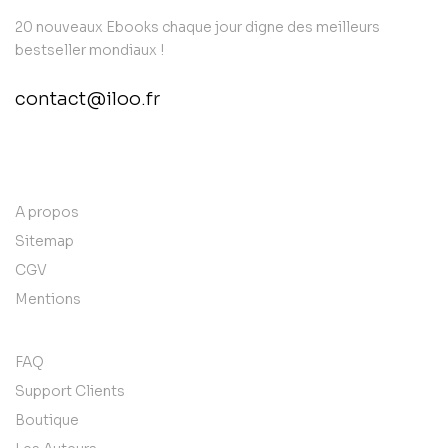
20 nouveaux Ebooks chaque jour digne des meilleurs
bestseller mondiaux !
contact@iloo.fr
contact@example.com
A propos
Sitemap
CGV
Mentions
FAQ
Support Clients
Boutique