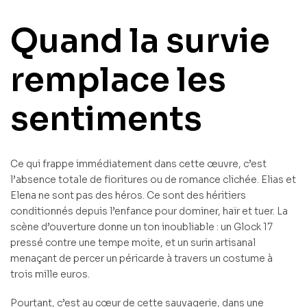
Quand la survie
remplace les
sentiments
Ce qui frappe immédiatement dans cette œuvre, c’est
l’absence totale de fioritures ou de romance clichée. Elias et
Elena ne sont pas des héros. Ce sont des héritiers
conditionnés depuis l’enfance pour dominer, haïr et tuer. La
scène d’ouverture donne un ton inoubliable : un Glock 17
pressé contre une tempe moite, et un surin artisanal
menaçant de percer un péricarde à travers un costume à
trois mille euros.
Pourtant, c’est au cœur de cette sauvagerie, dans une