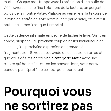
martial. Chaque mot frappe avec la précision d’une balle de
7.62 traversant une fine tôle. Lors de la lecture, on perçoit le
poids de la montre Patek Philippe au verre fêlé, la texture de
la robe de soirée en soie noire ruinée par le sang, et le recul
brutal de l’arme à chaque tir mortel.
Cette cadence infernale empêche de lâcher le livre. On lit en
apnée, suspendu au prochain coup de bélier hydraulique de
l’assaut, à la prochaine explosion de grenade à
fragmentation. Si vous êtes avide de sensations fortes et
que vous désirez
découvrir la catégorie Mafia
avec une
œuvre qui bouscule toutes les conventions, vous serez
conquis par l’âpreté de ce néo-polar percutant.
Pourquoi vous
ne sortirez pas