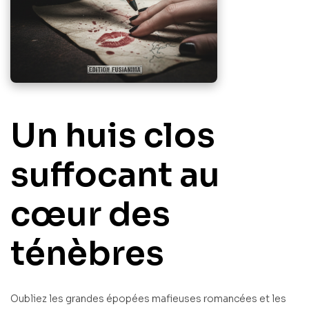
Un huis clos
suffocant au
cœur des
ténèbres
Oubliez les grandes épopées mafieuses romancées et les