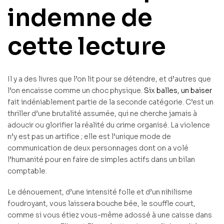
indemne de
cette lecture
Il y a des livres que l’on lit pour se détendre, et d’autres que
l’on encaisse comme un choc physique.
Six balles, un baiser
fait indéniablement partie de la seconde catégorie. C’est un
thriller d’une brutalité assumée, qui ne cherche jamais à
adoucir ou glorifier la réalité du crime organisé. La violence
n’y est pas un artifice ; elle est l’unique mode de
communication de deux personnages dont on a volé
l’humanité pour en faire de simples actifs dans un bilan
comptable.
Le dénouement, d’une intensité folle et d’un nihilisme
foudroyant, vous laissera bouche bée, le souffle court,
comme si vous étiez vous-même adossé à une caisse dans