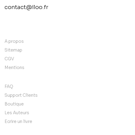
contact@iloo.fr
contact@example.com
A propos
Sitemap
CGV
Mentions
FAQ
Support Clients
Boutique
Les Auteurs
Ecrire un livre