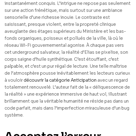
instantanément conquis. L’intrigue ne repose pas seulement
sur une action frénétique, mais surtout sur une ambiance
sensorielle d’une richesse inouïe. Le contraste est
saisissant, presque violent, entre la propreté clinique
aveuglante des étages supérieurs du Ministère et les bas-
fonds organiques, poisseux et pollués de la ville, là où le
réseau Wi-Fi gouvernemental agonise. À chaque pas vers
cet underground salvateur, la réalité d’Elias se pixelise, son
corps saigne d’huile synthétique. C’est étouffant, c’est
palpable, et c’est un pur régal de lecture. Une telle maîtrise
de l’atmosphère pousse inévitablement les lecteurs curieux
à vouloir
découvrir la catégorie Anticipation
avec un regard
totalement renouvelé. L’auteur fait de la « déliquescence de
la réalité » une expérience immersive de haut vol, illustrant
brillamment que la véritable humanité ne réside pas dans un
code parfait, mais dans l’imperfection miraculeuse d’un bug
système.