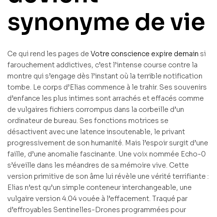
synonyme de vie
Ce qui rend les pages de
Votre conscience expire demain
si
farouchement addictives, c’est l’intense course contre la
montre qui s’engage dès l’instant où la terrible notification
tombe. Le corps d’Elias commence à le trahir. Ses souvenirs
d’enfance les plus intimes sont arrachés et effacés comme
de vulgaires fichiers corrompus dans la corbeille d’un
ordinateur de bureau. Ses fonctions motrices se
désactivent avec une latence insoutenable, le privant
progressivement de son humanité. Mais l’espoir surgit d’une
faille, d’une anomalie fascinante. Une voix nommée Echo-0
s’éveille dans les méandres de sa mémoire vive. Cette
version primitive de son âme lui révèle une vérité terrifiante :
Elias n’est qu’un simple conteneur interchangeable, une
vulgaire version 4.04 vouée à l’effacement. Traqué par
d’effroyables Sentinelles-Drones programmées pour