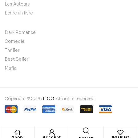
Les Auteurs
Ecrire un livre
Dark Romance
Comedie
Thriller
Best Seller
Mafia
Copyright © 2026
ILOO
. All rights reserved.
Shop
Account
Wishlist