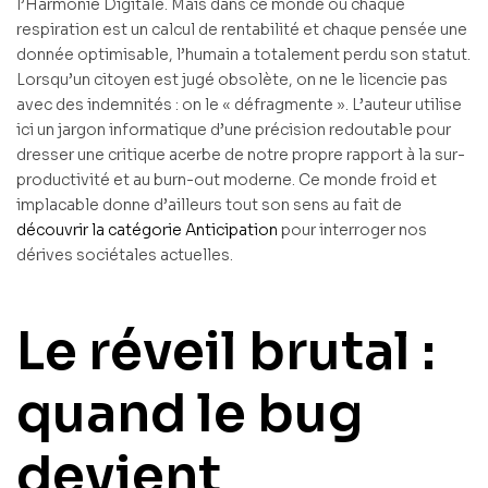
l’Harmonie Digitale. Mais dans ce monde où chaque
respiration est un calcul de rentabilité et chaque pensée une
donnée optimisable, l’humain a totalement perdu son statut.
Lorsqu’un citoyen est jugé obsolète, on ne le licencie pas
avec des indemnités : on le « défragmente ». L’auteur utilise
ici un jargon informatique d’une précision redoutable pour
dresser une critique acerbe de notre propre rapport à la sur-
productivité et au burn-out moderne. Ce monde froid et
implacable donne d’ailleurs tout son sens au fait de
découvrir la catégorie Anticipation
pour interroger nos
dérives sociétales actuelles.
Le réveil brutal :
quand le bug
devient