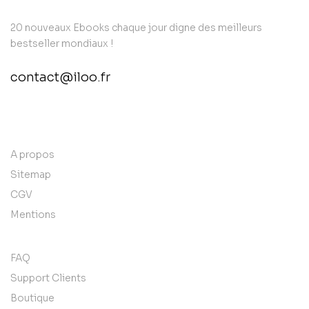
20 nouveaux Ebooks chaque jour digne des meilleurs
bestseller mondiaux !
contact@iloo.fr
contact@example.com
A propos
Sitemap
CGV
Mentions
FAQ
Support Clients
Boutique