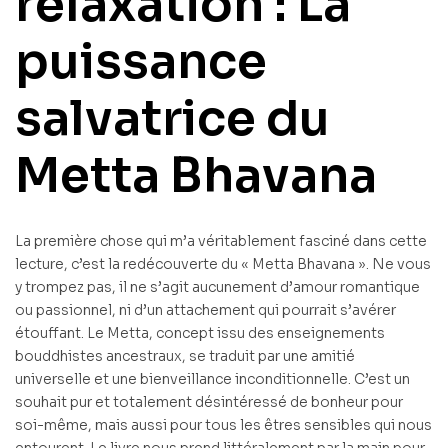
relaxation : La
puissance
salvatrice du
Metta Bhavana
La première chose qui m’a véritablement fasciné dans cette
lecture, c’est la redécouverte du « Metta Bhavana ». Ne vous
y trompez pas, il ne s’agit aucunement d’amour romantique
ou passionnel, ni d’un attachement qui pourrait s’avérer
étouffant. Le Metta, concept issu des enseignements
bouddhistes ancestraux, se traduit par une amitié
universelle et une bienveillance inconditionnelle. C’est un
souhait pur et totalement désintéressé de bonheur pour
soi-même, mais aussi pour tous les êtres sensibles qui nous
entourent. Le livre nous prend littéralement par la main pour