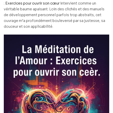
: Exercices pour ouvrir son cœur
intervient comme un
véritable baume apaisant. Loin des clichés et des manuels
de développement personnel parfois trop abstraits, cet
ouvrage m’a profondément bouleversé par sa justesse, sa
douceur et son applicabilité.