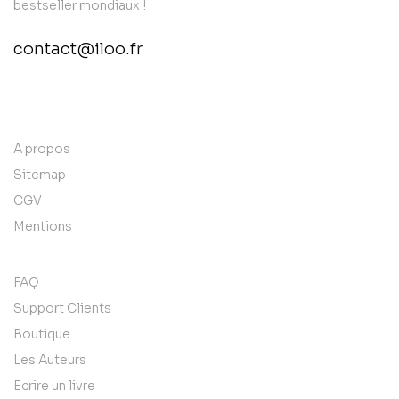
bestseller mondiaux !
contact@iloo.fr
contact@example.com
A propos
Sitemap
CGV
Mentions
FAQ
Support Clients
Boutique
Les Auteurs
Ecrire un livre