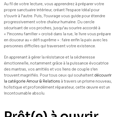
Au fil de votre lecture, vous apprendrez à préparer votre
propre sanctuaire intérieur, créant l’espace idéal pour
s’ouvrir à l’autre. Puis, l’ouvrage vous guide pour étendre
progressivement votre chaleur humaine. Du cercle
sécurisant de vos proches, jusqu’au sourire accordé à
« l’inconnu familier » croisé dans la rue, le livre vous prépare
en douceur au « défi suprême » : faire enfin la paix avec les
personnes difficiles qui traversent votre existence.
En apprenant à gérer la résistance et la sécheresse
émotionnelle, notamment grâce à la puissance évocatrice
des mantras, vos amitiés et vos liens de couple s’en
trouvent magnifiés. Pour tous ceux qui souhaitent
découvrir
la catégorie Amour & Relations
à travers un prisme nouveau,
holistique et profondément réparateur, cette œuvre est un
incontournable absolu.
Prêt(e) à ouvrir