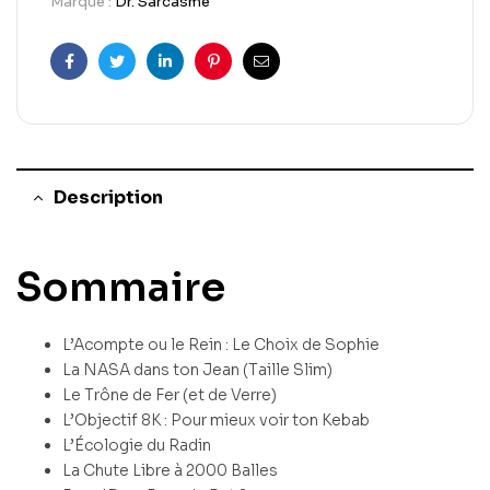
Marque :
Dr. Sarcasme
Facebook
Twitter
Linkedin
Pinterest
Email
Description
Sommaire
L’Acompte ou le Rein : Le Choix de Sophie
La NASA dans ton Jean (Taille Slim)
Le Trône de Fer (et de Verre)
L’Objectif 8K : Pour mieux voir ton Kebab
L’Écologie du Radin
La Chute Libre à 2000 Balles