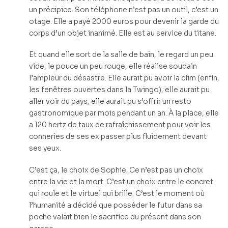
un précipice. Son téléphone n’est pas un outil, c’est un
otage. Elle a payé 2000 euros pour devenir la garde du
corps d’un objet inanimé. Elle est au service du titane.
Et quand elle sort de la salle de bain, le regard un peu
vide, le pouce un peu rouge, elle réalise soudain
l’ampleur du désastre. Elle aurait pu avoir la clim (enfin,
les fenêtres ouvertes dans la Twingo), elle aurait pu
aller voir du pays, elle aurait pu s’offrir un resto
gastronomique par mois pendant un an. À la place, elle
a 120 hertz de taux de rafraîchissement pour voir les
conneries de ses ex passer plus fluidement devant
ses yeux.
C’est ça, le choix de Sophie. Ce n’est pas un choix
entre la vie et la mort. C’est un choix entre le concret
qui roule et le virtuel qui brille. C’est le moment où
l’humanité a décidé que posséder le futur dans sa
poche valait bien le sacrifice du présent dans son