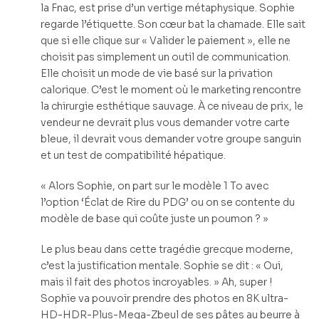
la Fnac, est prise d’un vertige métaphysique. Sophie
regarde l’étiquette. Son cœur bat la chamade. Elle sait
que si elle clique sur « Valider le paiement », elle ne
choisit pas simplement un outil de communication.
Elle choisit un mode de vie basé sur la privation
calorique. C’est le moment où le marketing rencontre
la chirurgie esthétique sauvage. À ce niveau de prix, le
vendeur ne devrait plus vous demander votre carte
bleue, il devrait vous demander votre groupe sanguin
et un test de compatibilité hépatique.
« Alors Sophie, on part sur le modèle 1 To avec
l’option ‘Éclat de Rire du PDG’ ou on se contente du
modèle de base qui coûte juste un poumon ? »
Le plus beau dans cette tragédie grecque moderne,
c’est la justification mentale. Sophie se dit : « Oui,
mais il fait des photos incroyables. » Ah, super !
Sophie va pouvoir prendre des photos en 8K ultra-
HD-HDR-Plus-Mega-Zbeul de ses pâtes au beurre à