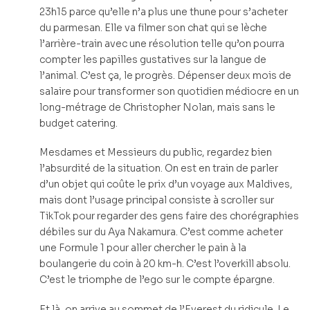
23h15 parce qu’elle n’a plus une thune pour s’acheter
du parmesan. Elle va filmer son chat qui se lèche
l’arrière-train avec une résolution telle qu’on pourra
compter les papilles gustatives sur la langue de
l’animal. C’est ça, le progrès. Dépenser deux mois de
salaire pour transformer son quotidien médiocre en un
long-métrage de Christopher Nolan, mais sans le
budget catering.
Mesdames et Messieurs du public, regardez bien
l’absurdité de la situation. On est en train de parler
d’un objet qui coûte le prix d’un voyage aux Maldives,
mais dont l’usage principal consiste à scroller sur
TikTok pour regarder des gens faire des chorégraphies
débiles sur du Aya Nakamura. C’est comme acheter
une Formule 1 pour aller chercher le pain à la
boulangerie du coin à 20 km-h. C’est l’overkill absolu.
C’est le triomphe de l’ego sur le compte épargne.
Et là, on arrive au sommet de l’Everest du ridicule. Le