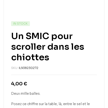
IN STOCK
Un SMIC pour
scroller dans les
chiottes
SKU:
IL938230272
4,00
€
Deux mille balles.
Posez ce chiffre sur la table, là, entre le sel et le