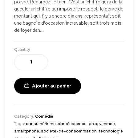
poivre. Regardez-le bien. C’est un chiffre qui a de la
gueule, un chiffre qui impose le respect, le genre de
montant qui, il y a encore dix ans, représentait soit
une bagnole d’occasion increvable, soit trois mois
de loyer dan…
Quantity
Ajouter au panier
Category:
Comédie
Tags:
consumérisme
,
obsolescence-programmee
,
smartphone
,
societe-de-consommation
,
technologie