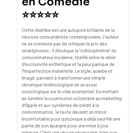
en Comédie
⭐⭐⭐⭐⭐
Cette diatribe est une autopsie brillante de la
névrose consumériste contemporaine. L’auteur
ne se contente pas de critiquer le prix des
smartphones ; il dissèque la ‘schizophrénie’ du
consommateur moderne, tiraillé entre le désir
d’exclusivité esthétique et la peur panique de
l’imperfection matérielle. Le style, acerbe et
imagé, parvient à transformer une simple
chronique technologique en un essai
sociologique sur le vide existentiel. En mettant
en lumière la soumission volontaire au marketing
d’Apple et aux systèmes de crédit à la
consommation, le texte devient un miroir
inconfortable pour quiconque a déjà sacrifié une
partie de son épargne pour une mise à jour
mineure. C’est une œuvre nécessaire, bien que