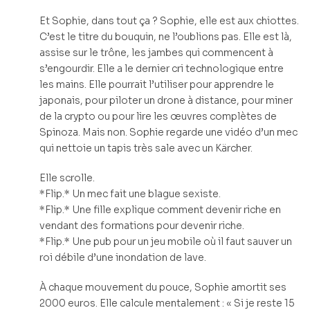
Et Sophie, dans tout ça ? Sophie, elle est aux chiottes.
C’est le titre du bouquin, ne l’oublions pas. Elle est là,
assise sur le trône, les jambes qui commencent à
s’engourdir. Elle a le dernier cri technologique entre
les mains. Elle pourrait l’utiliser pour apprendre le
japonais, pour piloter un drone à distance, pour miner
de la crypto ou pour lire les œuvres complètes de
Spinoza. Mais non. Sophie regarde une vidéo d’un mec
qui nettoie un tapis très sale avec un Kärcher.
Elle scrolle.
*Flip.* Un mec fait une blague sexiste.
*Flip.* Une fille explique comment devenir riche en
vendant des formations pour devenir riche.
*Flip.* Une pub pour un jeu mobile où il faut sauver un
roi débile d’une inondation de lave.
À chaque mouvement du pouce, Sophie amortit ses
2000 euros. Elle calcule mentalement : « Si je reste 15