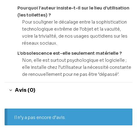
Pourquoi l’auteur insiste-t-il sur le lieu d’utilisation
(les toilettes) ?
Pour souligner le décalage entre la sophistication
technologique extrême de l’objet et la vacuité,
voire la trivialité, de nos usages quotidiens sur les
réseaux sociaux.
L’obsolescence est-elle seulement matérielle ?
Non, elle est surtout psychologique et logicielle ;
elle installe chez l’utilisateur la nécessité constante
de renouvellement pour ne pas être ‘dépassé’.
Avis (0)
Il n’y a pas encore d’avis.