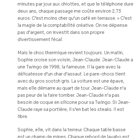
minutes par jour aux chiottes, et que le téléphone dure
deux ans, chaque passage me coûte environ 2,73
euros. C’est moins cher qu’un café en terrasse. » C’est
la magie de la comptabilité créative. On ne dépense
pas d’argent, on investit dans son propre
divertissement fécal.
Mais le choc thermique revient toujours. Un matin,
Sophie croise son voisin, Jean-Claude. Jean-Claude a
une Twingo de 1998, la fameuse. Il la gare avec la
délicatesse d’un char d’assaut. Le pare-chocs tient
avec du gros scotch gris. La voiture est une épave,
mais elle démarre au quart de tour. Jean-Claude n’a
pas peur de la faire tomber. Jean-Claude n’a pas
besoin de coque en silicone pour sa Twingo. Si Jean-
Claude raye sa portière, il s’en bat les steaks. Il est
libre.
Sophie, elle, vit dans la terreur. Chaque table basse
est un champ de mines. Chaque rebord de lavabo est