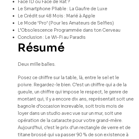
Face ID ou Face de Rat ?
Le Smartphone Pliable : La Gaufre de Luxe
Le Crédit sur 48 Mois : Marié à Apple
Le Mode ‘Pro’ (Pour les Amateurs de Selfies)
L’Obsolescence Programmée dans ton Cerveau
Conclusion : Le Wi-Fi au Paradis
Résumé
Deux mille balles.
Posez ce chiffre sur la table, là, entre le sel et le
poivre. Regardez-le bien. C’est un chiffre qui a de la
gueule, un chiffre qui impose le respect, le genre de
montant qui, il y a encore dix ans, représentait soit une
bagnole d’occasion increvable, soit trois mois de
loyer dans un studio avec vue sur un mur, soit une
opération de la cataracte pour votre grand-mère.
Aujourd’hui, c’est le prix d’un rectangle de verre et de
titane brossé qui va passer 90 % de son existence à