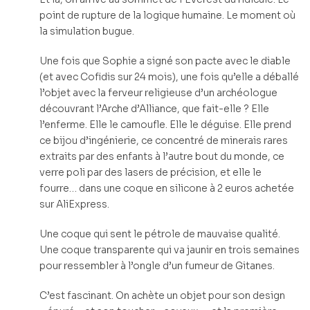
point de rupture de la logique humaine. Le moment où
la simulation bugue.
Une fois que Sophie a signé son pacte avec le diable
(et avec Cofidis sur 24 mois), une fois qu’elle a déballé
l’objet avec la ferveur religieuse d’un archéologue
découvrant l’Arche d’Alliance, que fait-elle ? Elle
l’enferme. Elle le camoufle. Elle le déguise. Elle prend
ce bijou d’ingénierie, ce concentré de minerais rares
extraits par des enfants à l’autre bout du monde, ce
verre poli par des lasers de précision, et elle le
fourre… dans une coque en silicone à 2 euros achetée
sur AliExpress.
Une coque qui sent le pétrole de mauvaise qualité.
Une coque transparente qui va jaunir en trois semaines
pour ressembler à l’ongle d’un fumeur de Gitanes.
C’est fascinant. On achète un objet pour son design