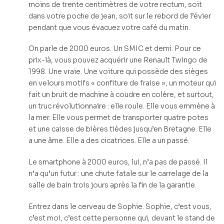
moins de trente centimètres de votre rectum, soit
dans votre poche de jean, soit sur le rebord de l’évier
pendant que vous évacuez votre café du matin.
On parle de 2000 euros. Un SMIC et demi. Pour ce
prix-là, vous pouvez acquérir une Renault Twingo de
1998. Une vraie. Une voiture qui possède des sièges
en velours motifs « confiture de fraise », un moteur qui
fait un bruit de machine à coudre en colère, et surtout,
un truc révolutionnaire : elle roule. Elle vous emmène à
la mer. Elle vous permet de transporter quatre potes
et une caisse de bières tièdes jusqu’en Bretagne. Elle
a une âme. Elle a des cicatrices. Elle a un passé.
Le smartphone à 2000 euros, lui, n’a pas de passé. Il
n’a qu’un futur : une chute fatale sur le carrelage de la
salle de bain trois jours après la fin de la garantie.
Entrez dans le cerveau de Sophie. Sophie, c’est vous,
c’est moi, c’est cette personne qui, devant le stand de