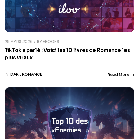
28 MARS 2026
BY
EBOOKS
TikTok a parlé : Voici les 10 livres de Romance les
plus viraux
IN
DARK ROMANCE
Read More