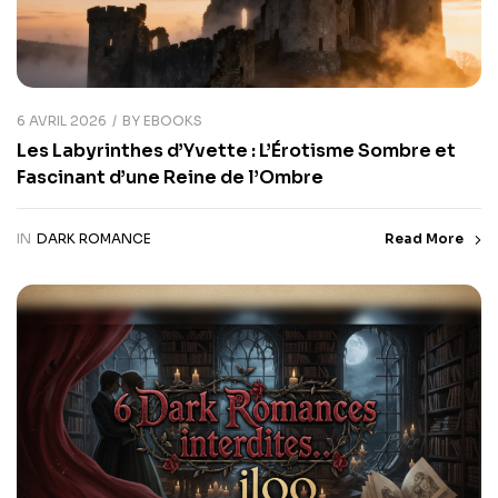
6 AVRIL 2026
BY
EBOOKS
Les Labyrinthes d’Yvette : L’Érotisme Sombre et
Fascinant d’une Reine de l’Ombre
IN
DARK ROMANCE
Read More