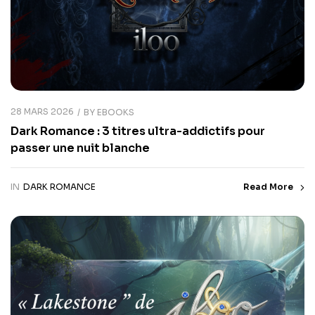
28 MARS 2026
BY
EBOOKS
Dark Romance : 3 titres ultra-addictifs pour
passer une nuit blanche
IN
DARK ROMANCE
Read More