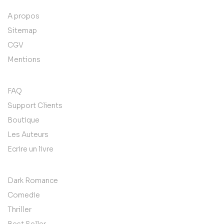
A propos
Sitemap
CGV
Mentions
FAQ
Support Clients
Boutique
Les Auteurs
Ecrire un livre
Dark Romance
Comedie
Thriller
Best Seller