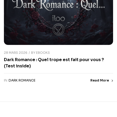
28 MARS 2026
BY
EBOOKS
Dark Romance : Quel trope est fait pour vous ?
(Test inside)
IN
DARK ROMANCE
Read More