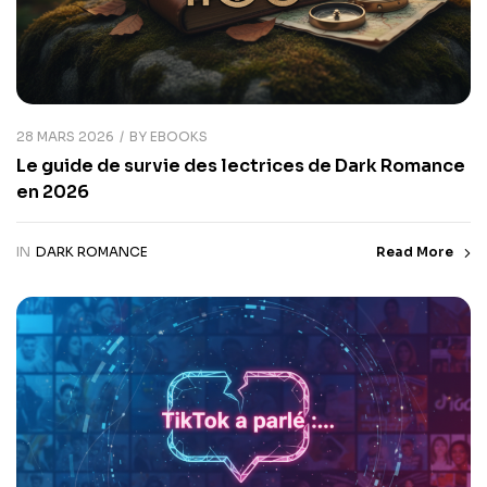
28 MARS 2026
BY
EBOOKS
Le guide de survie des lectrices de Dark Romance
en 2026
IN
DARK ROMANCE
Read More