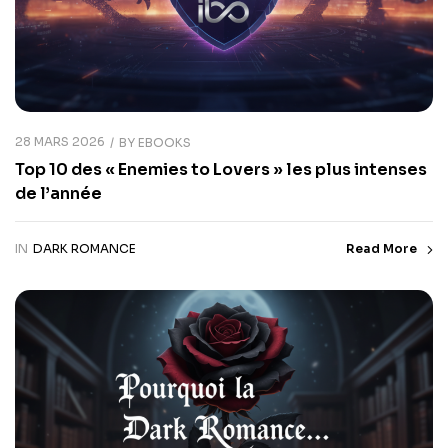
28 MARS 2026
BY
EBOOKS
Top 10 des « Enemies to Lovers » les plus intenses
de l’année
IN
DARK ROMANCE
Read More