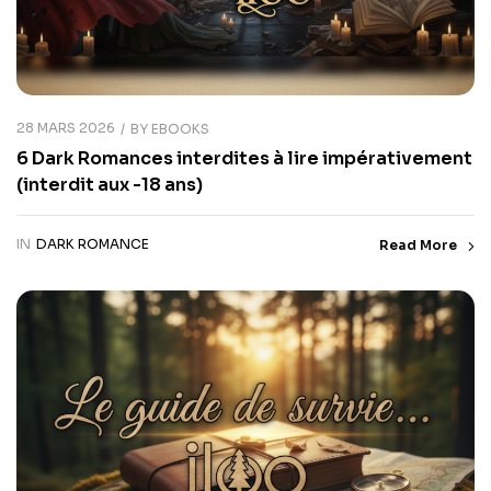
28 MARS 2026
BY
EBOOKS
6 Dark Romances interdites à lire impérativement
(interdit aux -18 ans)
IN
DARK ROMANCE
Read More