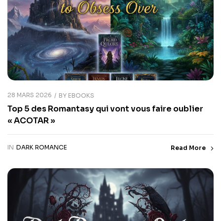
28 MARS 2026
BY
EBOOKS
Top 5 des Romantasy qui vont vous faire oublier
« ACOTAR »
IN
DARK ROMANCE
Read More