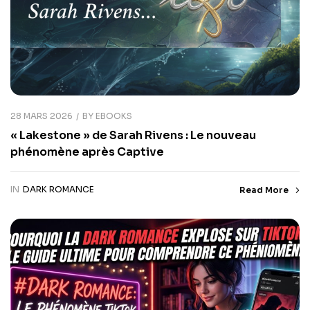
28 MARS 2026
BY
EBOOKS
« Lakestone » de Sarah Rivens : Le nouveau
phénomène après Captive
IN
DARK ROMANCE
Read More