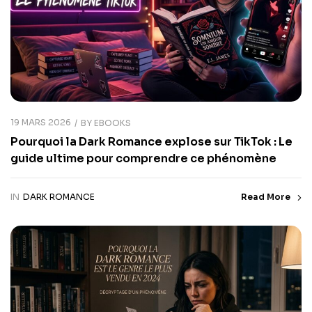
19 MARS 2026
BY
EBOOKS
Pourquoi la Dark Romance explose sur TikTok : Le
guide ultime pour comprendre ce phénomène
IN
DARK ROMANCE
Read More