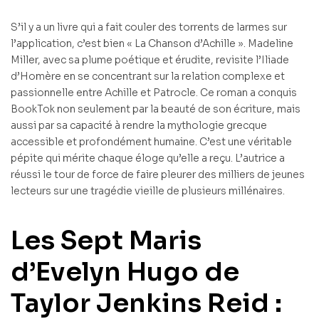
S’il y a un livre qui a fait couler des torrents de larmes sur
l’application, c’est bien « La Chanson d’Achille ». Madeline
Miller, avec sa plume poétique et érudite, revisite l’Iliade
d’Homère en se concentrant sur la relation complexe et
passionnelle entre Achille et Patrocle. Ce roman a conquis
BookTok non seulement par la beauté de son écriture, mais
aussi par sa capacité à rendre la mythologie grecque
accessible et profondément humaine. C’est une véritable
pépite qui mérite chaque éloge qu’elle a reçu. L’autrice a
réussi le tour de force de faire pleurer des milliers de jeunes
lecteurs sur une tragédie vieille de plusieurs millénaires.
Les Sept Maris
d’Evelyn Hugo de
Taylor Jenkins Reid :