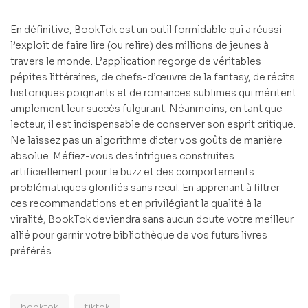
En définitive, BookTok est un outil formidable qui a réussi
l’exploit de faire lire (ou relire) des millions de jeunes à
travers le monde. L’application regorge de véritables
pépites littéraires, de chefs-d’œuvre de la fantasy, de récits
historiques poignants et de romances sublimes qui méritent
amplement leur succès fulgurant. Néanmoins, en tant que
lecteur, il est indispensable de conserver son esprit critique.
Ne laissez pas un algorithme dicter vos goûts de manière
absolue. Méfiez-vous des intrigues construites
artificiellement pour le buzz et des comportements
problématiques glorifiés sans recul. En apprenant à filtrer
ces recommandations et en privilégiant la qualité à la
viralité, BookTok deviendra sans aucun doute votre meilleur
allié pour garnir votre bibliothèque de vos futurs livres
préférés.
booktok
tiktok