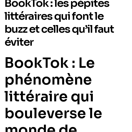
BookTok : les pépites
littéraires qui font le
buzz et celles qu’il faut
éviter
BookTok : Le
phénomène
littéraire qui
bouleverse le
monde de