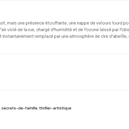
ruit, mais une présence étouffante, une nappe de velours lourd p
’air vicié de la rue, chargé d’humidité et de l’ozone laissé par l’ob
t instantanément remplacé par une atmosphère de cire d’abeille, 
,
secrets-de-famille
,
thriller-artistique