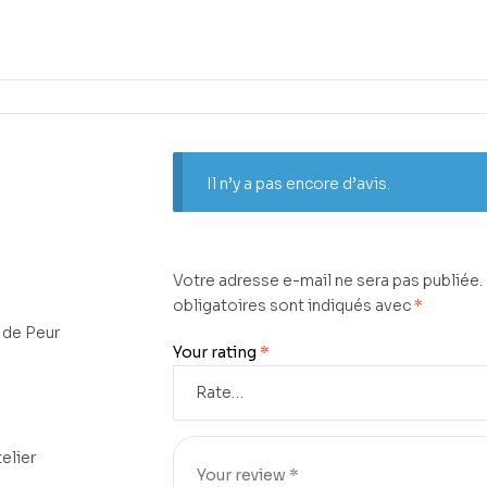
Il n’y a pas encore d’avis.
Votre adresse e-mail ne sera pas publiée.
obligatoires sont indiqués avec
*
 de Peur
Your rating
*
elier