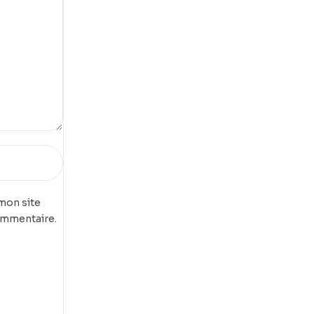
mon site
ommentaire.